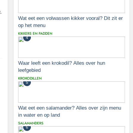
.
Wat eet een volwassen kikker vooral? Dit zit er
op het menu
KIKKERS EN PADDEN
4
Waar leeft een krokodil? Alles over hun
leefgebied
KROKODILLEN
5
Wat eet een salamander? Alles over zijn menu
in water en op land
SALAMANDERS
6