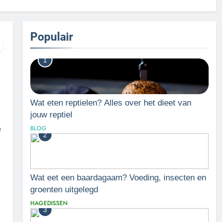
Populair
1
Wat eten reptielen? Alles over het dieet van
jouw reptiel
BLOG
e
2
Wat eet een baardagaam? Voeding, insecten en
groenten uitgelegd
HAGEDISSEN
3