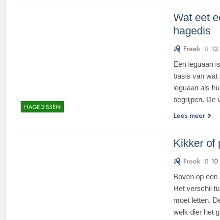
Wat eet e
hagedis
Freek
12
Een leguaan is
basis van wat 
leguaan als hu
begrijpen. De 
HAGEDISSEN
Lees meer
Kikker of 
Freek
10
Boven op een s
Het verschil t
moet letten. 
welk dier het 