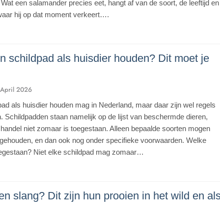
. Wat een salamander precies eet, hangt af van de soort, de leeftijd en
aar hij op dat moment verkeert….
n schildpad als huisdier houden? Dit moet je
 April 2026
pad als huisdier houden mag in Nederland, maar daar zijn wel regels
 Schildpadden staan namelijk op de lijst van beschermde dieren,
 handel niet zomaar is toegestaan. Alleen bepaalde soorten mogen
 gehouden, en dan ook nog onder specifieke voorwaarden. Welke
toegestaan? Niet elke schildpad mag zomaar…
n slang? Dit zijn hun prooien in het wild en al