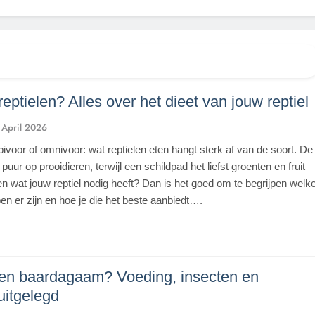
eptielen? Alles over het dieet van jouw reptiel
 April 2026
bivoor of omnivoor: wat reptielen eten hangt sterk af van de soort. De
 puur op prooidieren, terwijl een schildpad het liefst groenten en fruit
ten wat jouw reptiel nodig heeft? Dan is het goed om te begrijpen welk
n er zijn en hoe je die het beste aanbiedt….
en baardagaam? Voeding, insecten en
uitgelegd