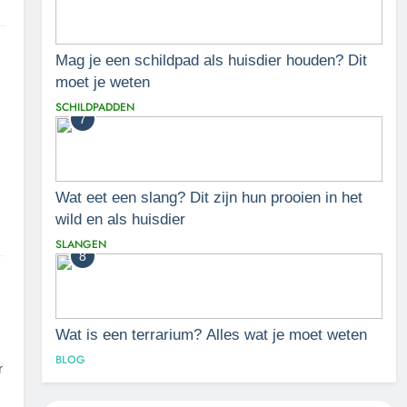
Mag je een schildpad als huisdier houden? Dit
moet je weten
SCHILDPADDEN
7
Wat eet een slang? Dit zijn hun prooien in het
wild en als huisdier
SLANGEN
8
Wat is een terrarium? Alles wat je moet weten
BLOG
r