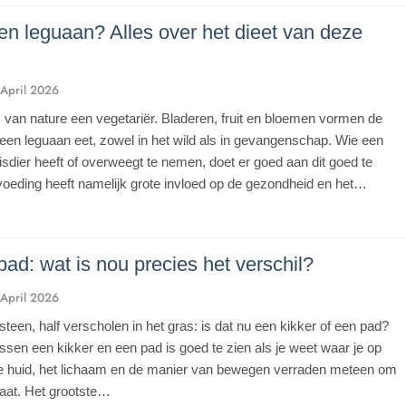
en leguaan? Alles over het dieet van deze
 April 2026
 van nature een vegetariër. Bladeren, fruit en bloemen vormen de
een leguaan eet, zowel in het wild als in gevangenschap. Wie een
isdier heeft of overweegt te nemen, doet er goed aan dit goed te
voeding heeft namelijk grote invloed op de gezondheid en het…
pad: wat is nou precies het verschil?
 April 2026
teen, half verscholen in het gras: is dat nu een kikker of een pad?
ussen een kikker en een pad is goed te zien als je weet waar je op
De huid, het lichaam en de manier van bewegen verraden meteen om
gaat. Het grootste…