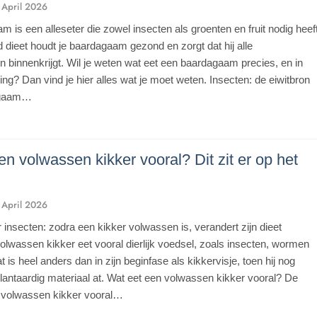
 April 2026
 is een alleseter die zowel insecten als groenten en fruit nodig heeft
 dieet houdt je baardagaam gezond en zorgt dat hij alle
n binnenkrijgt. Wil je weten wat eet een baardagaam precies, en in
ng? Dan vind je hier alles wat je moet weten. Insecten: de eiwitbron
agaam…
en volwassen kikker vooral? Dit zit er op het
 April 2026
 insecten: zodra een kikker volwassen is, verandert zijn dieet
volwassen kikker eet vooral dierlijk voedsel, zoals insecten, wormen
 is heel anders dan in zijn beginfase als kikkervisje, toen hij nog
lantaardig materiaal at. Wat eet een volwassen kikker vooral? De
 volwassen kikker vooral…