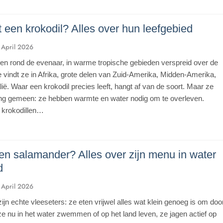
t een krokodil? Alles over hun leefgebied
 April 2026
ven rond de evenaar, in warme tropische gebieden verspreid over de
e vindt ze in Afrika, grote delen van Zuid-Amerika, Midden-Amerika,
lië. Waar een krokodil precies leeft, hangt af van de soort. Maar ze
ng gemeen: ze hebben warmte en water nodig om te overleven.
krokodillen…
en salamander? Alles over zijn menu in water
d
 April 2026
jn echte vleeseters: ze eten vrijwel alles wat klein genoeg is om doo
 ze nu in het water zwemmen of op het land leven, ze jagen actief op