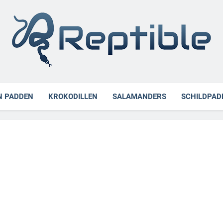
ible
N PADDEN
KROKODILLEN
SALAMANDERS
SCHILDPAD