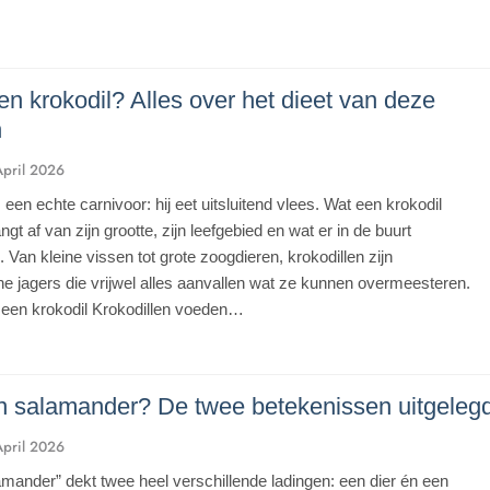
en krokodil? Alles over het dieet van deze
n
April 2026
 een echte carnivoor: hij eet uitsluitend vlees. Wat een krokodil
ngt af van zijn grootte, zijn leefgebied en wat er in de buurt
 Van kleine vissen tot grote zoogdieren, krokodillen zijn
he jagers die vrijwel alles aanvallen wat ze kunnen overmeesteren.
een krokodil Krokodillen voeden…
n salamander? De twee betekenissen uitgeleg
April 2026
ander” dekt twee heel verschillende ladingen: een dier én een