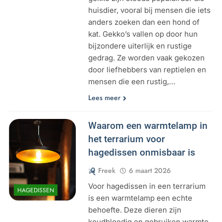
huisdier, vooral bij mensen die iets
anders zoeken dan een hond of
kat. Gekko’s vallen op door hun
bijzondere uiterlijk en rustige
gedrag. Ze worden vaak gekozen
door liefhebbers van reptielen en
mensen die een rustig,…
Lees meer
Waarom een warmtelamp in
het terrarium voor
hagedissen onmisbaar is
Freek
6 maart 2026
Voor hagedissen in een terrarium
HAGEDISSEN
is een warmtelamp een echte
behoefte. Deze dieren zijn
koudbloedig en gebruiken warmte