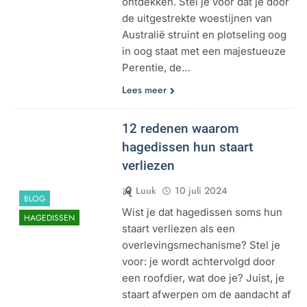
ontdekken. Stel je voor dat je door
de uitgestrekte woestijnen van
Australië struint en plotseling oog
in oog staat met een majestueuze
Perentie, de…
Lees meer
12 redenen waarom
hagedissen hun staart
verliezen
Luuk
10 juli 2024
BLOG
Wist je dat hagedissen soms hun
HAGEDISSEN
staart verliezen als een
overlevingsmechanisme? Stel je
voor: je wordt achtervolgd door
een roofdier, wat doe je? Juist, je
staart afwerpen om de aandacht af