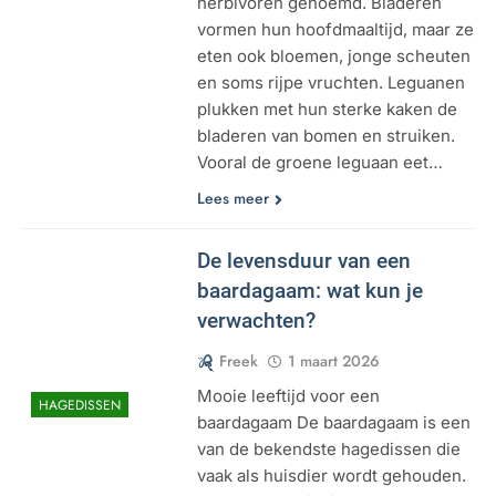
herbivoren genoemd. Bladeren
vormen hun hoofdmaaltijd, maar ze
eten ook bloemen, jonge scheuten
en soms rijpe vruchten. Leguanen
plukken met hun sterke kaken de
bladeren van bomen en struiken.
Vooral de groene leguaan eet…
Lees meer
De levensduur van een
baardagaam: wat kun je
verwachten?
Freek
1 maart 2026
Mooie leeftijd voor een
HAGEDISSEN
baardagaam De baardagaam is een
van de bekendste hagedissen die
vaak als huisdier wordt gehouden.