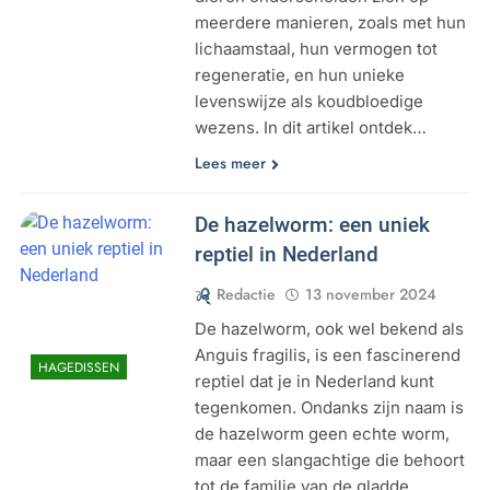
meerdere manieren, zoals met hun
lichaamstaal, hun vermogen tot
regeneratie, en hun unieke
levenswijze als koudbloedige
wezens. In dit artikel ontdek…
Lees meer
De hazelworm: een uniek
reptiel in Nederland
Redactie
13 november 2024
De hazelworm, ook wel bekend als
Anguis fragilis, is een fascinerend
HAGEDISSEN
reptiel dat je in Nederland kunt
tegenkomen. Ondanks zijn naam is
de hazelworm geen echte worm,
maar een slangachtige die behoort
tot de familie van de gladde