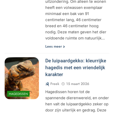
uitzondering. Om alleen te wonen
heeft een volwassen exemplaar
minimaal een bak van 91
centimeter lang, 46 centimeter
breed en 46 centimeter hoog
nodig. Deze maten geven het dier
voldoende ruimte om natuurlijk…
Lees meer
De luipaardgekko: kleurrijke
hagedis met een vriendelijk
karakter
Freek
15 maart 2026
Hagedissen horen tot de
HAGEDISSEN
spannende dierenwereld, en onder
hen valt de luipaardgekko zeker op
door zijn uiterlijk en gedrag. Deze