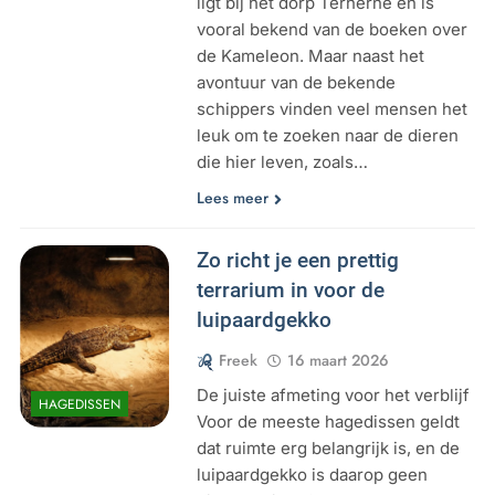
ligt bij het dorp Terherne en is
vooral bekend van de boeken over
de Kameleon. Maar naast het
avontuur van de bekende
schippers vinden veel mensen het
leuk om te zoeken naar de dieren
die hier leven, zoals…
Lees meer
Zo richt je een prettig
terrarium in voor de
luipaardgekko
Freek
16 maart 2026
De juiste afmeting voor het verblijf
HAGEDISSEN
Voor de meeste hagedissen geldt
dat ruimte erg belangrijk is, en de
luipaardgekko is daarop geen