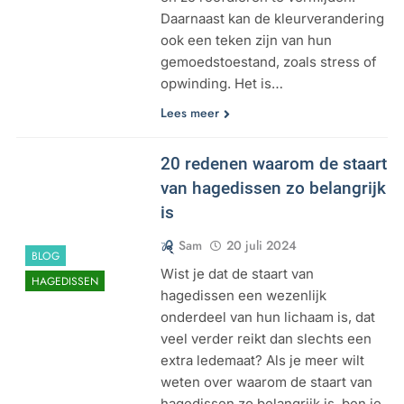
Daarnaast kan de kleurverandering
ook een teken zijn van hun
gemoedstoestand, zoals stress of
opwinding. Het is…
Lees meer
20 redenen waarom de staart
van hagedissen zo belangrijk
is
Sam
20 juli 2024
BLOG
Wist je dat de staart van
HAGEDISSEN
hagedissen een wezenlijk
onderdeel van hun lichaam is, dat
veel verder reikt dan slechts een
extra ledemaat? Als je meer wilt
weten over waarom de staart van
hagedissen zo belangrijk is, ben je