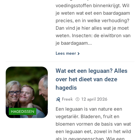
voedingsstoffen binnenkrijgt. Wil
je weten wat eet een baardagaam
precies, en in welke verhouding?
Dan vind je hier alles wat je moet
weten. Insecten: de eiwitbron van
je baardagaam…
Lees meer
Wat eet een leguaan? Alles
over het dieet van deze
hagedis
Freek
12 april 2026
Een leguaan is van nature een
HAGEDISSEN
vegetariër. Bladeren, fruit en
bloemen vormen de basis van wat
een leguaan eet, zowel in het wild
als in gevangenschap. Wie een