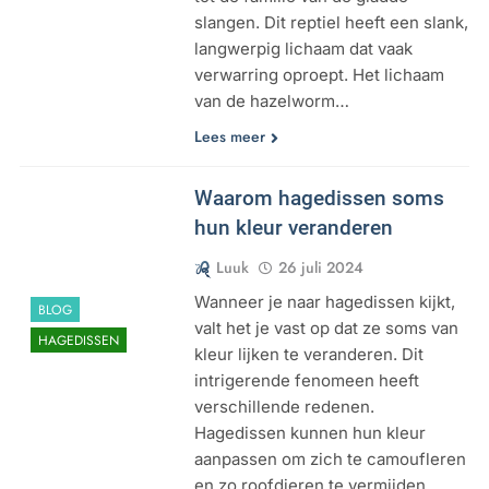
slangen. Dit reptiel heeft een slank,
langwerpig lichaam dat vaak
verwarring oproept. Het lichaam
van de hazelworm…
Lees meer
Waarom hagedissen soms
hun kleur veranderen
Luuk
26 juli 2024
Wanneer je naar hagedissen kijkt,
BLOG
valt het je vast op dat ze soms van
HAGEDISSEN
kleur lijken te veranderen. Dit
intrigerende fenomeen heeft
verschillende redenen.
Hagedissen kunnen hun kleur
aanpassen om zich te camoufleren
en zo roofdieren te vermijden.