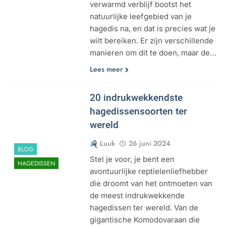
verwarmd verblijf bootst het
natuurlijke leefgebied van je
hagedis na, en dat is precies wat je
wilt bereiken. Er zijn verschillende
manieren om dit te doen, maar de…
Lees meer
20 indrukwekkendste
hagedissensoorten ter
wereld
Luuk
26 juni 2024
BLOG
Stel je voor, je bent een
HAGEDISSEN
avontuurlijke reptielenliefhebber
die droomt van het ontmoeten van
de meest indrukwekkende
hagedissen ter wereld. Van de
gigantische Komodovaraan die