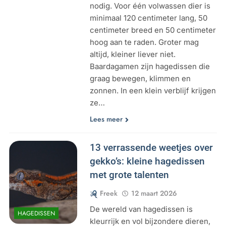
nodig. Voor één volwassen dier is
minimaal 120 centimeter lang, 50
centimeter breed en 50 centimeter
hoog aan te raden. Groter mag
altijd, kleiner liever niet.
Baardagamen zijn hagedissen die
graag bewegen, klimmen en
zonnen. In een klein verblijf krijgen
ze…
Lees meer
13 verrassende weetjes over
gekko’s: kleine hagedissen
met grote talenten
Freek
12 maart 2026
De wereld van hagedissen is
HAGEDISSEN
kleurrijk en vol bijzondere dieren,