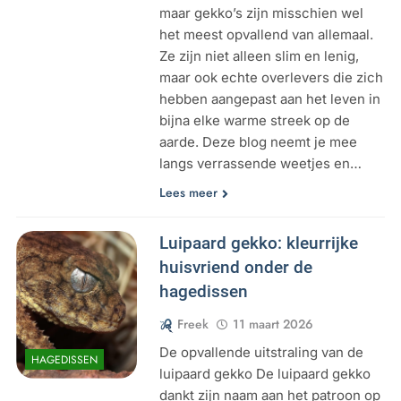
maar gekko’s zijn misschien wel
het meest opvallend van allemaal.
Ze zijn niet alleen slim en lenig,
maar ook echte overlevers die zich
hebben aangepast aan het leven in
bijna elke warme streek op de
aarde. Deze blog neemt je mee
langs verrassende weetjes en…
Lees meer
Luipaard gekko: kleurrijke
huisvriend onder de
hagedissen
Freek
11 maart 2026
De opvallende uitstraling van de
HAGEDISSEN
luipaard gekko De luipaard gekko
dankt zijn naam aan het patroon op