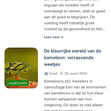
leguaan als huisdier heeft of
overweegt te nemen, doet er goed
aan dit goed te begrijpen. De
voeding heeft namelijk grote
invloed op de gezondheid en het…
Lees meer
De kleurrijke wereld van de
kameleon: verrassende
weetjes
Freek
20 maart 2026
Kameleons zijn meesters in
HAGEDISSEN
camouflage Een van de kenmerken
van kameleons is dat ze hun kleur
kunnen aanpassen aan hun
omgeving. Dit doen ze niet alleen
om zich te verstoppen voor