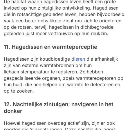
De habitat waarin hagedissen leven heeft een grote
invloed op hun zintuiglijke ontwikkeling. Hagedissen
die in rotsachtige gebieden leven, hebben bijvoorbeeld
vaak een beter ontwikkeld zicht om zich te oriënteren
op de rotsen, terwijl hagedissen in dichtbegroeide
gebieden juist meer vertrouwen op hun reukzin.
11. Hagedissen en warmteperceptie
Hagedissen zijn koudbloedige
dieren
die afhankelijk
zijn van externe warmtebronnen om hun
lichaamstemperatuur te reguleren. Ze hebben
gespecialiseerde organen, zoals warmtereceptoren op
hun huid, die hen helpen om warmte te detecteren en
op te zoeken.
12. Nachtelijke zintuigen: navigeren in het
donker
Hoewel hagedissen overdag actief zijn, zijn er ook
soorten die ’s nachts jagen. Deze nachtelijke jagers