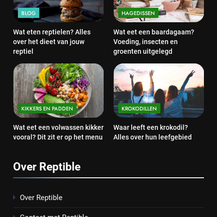
BLOG
HAGEDISSEN
Wat eten reptielen? Alles
Wat eet een baardagaam?
over het dieet van jouw
Voeding, insecten en
reptiel
groenten uitgelegd
KIKKERS EN PADDEN
KROKODILLEN
Wat eet een volwassen kikker
Waar leeft een krokodil?
vooral? Dit zit er op het menu
Alles over hun leefgebied
Over Reptible
Over Reptible