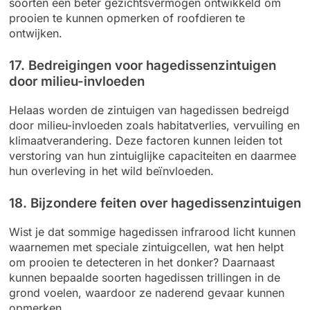
soorten een beter gezichtsvermogen ontwikkeld om
prooien te kunnen opmerken of roofdieren te
ontwijken.
17. Bedreigingen voor hagedissenzintuigen
door milieu-invloeden
Helaas worden de zintuigen van hagedissen bedreigd
door milieu-invloeden zoals habitatverlies, vervuiling en
klimaatverandering. Deze factoren kunnen leiden tot
verstoring van hun zintuiglijke capaciteiten en daarmee
hun overleving in het wild beïnvloeden.
18. Bijzondere feiten over hagedissenzintuigen
Wist je dat sommige hagedissen infrarood licht kunnen
waarnemen met speciale zintuigcellen, wat hen helpt
om prooien te detecteren in het donker? Daarnaast
kunnen bepaalde soorten hagedissen trillingen in de
grond voelen, waardoor ze naderend gevaar kunnen
opmerken.