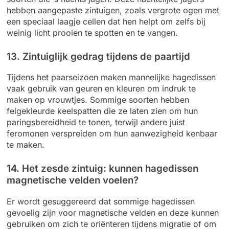
hebben aangepaste zintuigen, zoals vergrote ogen met
een speciaal laagje cellen dat hen helpt om zelfs bij
weinig licht prooien te spotten en te vangen.
13. Zintuiglijk gedrag tijdens de paartijd
Tijdens het paarseizoen maken mannelijke hagedissen
vaak gebruik van geuren en kleuren om indruk te
maken op vrouwtjes. Sommige soorten hebben
felgekleurde keelspatten die ze laten zien om hun
paringsbereidheid te tonen, terwijl andere juist
feromonen verspreiden om hun aanwezigheid kenbaar
te maken.
14. Het zesde zintuig: kunnen hagedissen
magnetische velden voelen?
Er wordt gesuggereerd dat sommige hagedissen
gevoelig zijn voor magnetische velden en deze kunnen
gebruiken om zich te oriënteren tijdens migratie of om