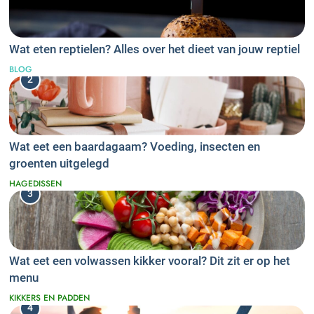
Wat eten reptielen? Alles over het dieet van jouw reptiel
BLOG
2
Wat eet een baardagaam? Voeding, insecten en
groenten uitgelegd
HAGEDISSEN
3
Wat eet een volwassen kikker vooral? Dit zit er op het
menu
KIKKERS EN PADDEN
4