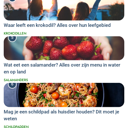
Waar leeft een krokodil? Alles over hun leefgebied
KROKODILLEN
5
Wat eet een salamander? Alles over zijn menu in water
en op land
SALAMANDERS
6
Mag je een schildpad als huisdier houden? Dit moet je
weten
SCHILDPADDEN