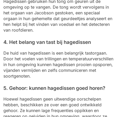
Hagedissen gebruiken hun tong om geuren uit de
omgeving op te vangen. De tong wordt vervolgens in
het orgaan van Jacobson gestoken, een speciaal
orgaan in hun gehemelte dat geurdeeltjes analyseert en
hen helpt bij het vinden van voedsel en het detecteren
van roofdieren.
4. Het belang van tast bij hagedissen
De huid van hagedissen is een belangrijk tastorgaan.
Door het voelen van trillingen en temperatuurverschillen
in hun omgeving kunnen hagedissen prooien opsporen,
vijanden vermijden en zelfs communiceren met
soortgenoten.
5. Gehoor: kunnen hagedissen goed horen?
Hoewel hagedissen geen uitwendige oorschelpen
hebben, beschikken ze over een goed ontwikkeld
gehoor. Ze kunnen lage frequenties oppikken en
reageren op geluiden in hun omgeving, waardoor ze