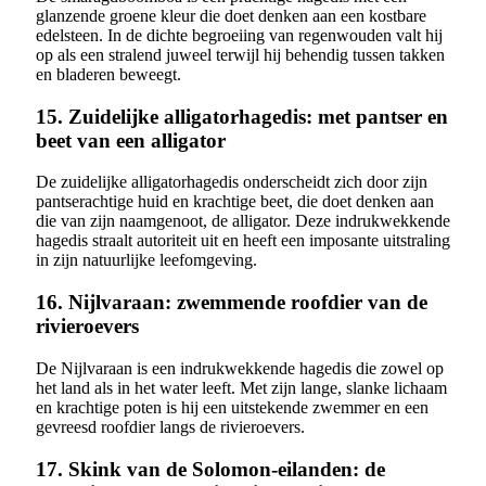
glanzende groene kleur die doet denken aan een kostbare
edelsteen. In de dichte begroeiing van regenwouden valt hij
op als een stralend juweel terwijl hij behendig tussen takken
en bladeren beweegt.
15. Zuidelijke alligatorhagedis: met pantser en
beet van een alligator
De zuidelijke alligatorhagedis onderscheidt zich door zijn
pantserachtige huid en krachtige beet, die doet denken aan
die van zijn naamgenoot, de alligator. Deze indrukwekkende
hagedis straalt autoriteit uit en heeft een imposante uitstraling
in zijn natuurlijke leefomgeving.
16. Nijlvaraan: zwemmende roofdier van de
rivieroevers
De Nijlvaraan is een indrukwekkende hagedis die zowel op
het land als in het water leeft. Met zijn lange, slanke lichaam
en krachtige poten is hij een uitstekende zwemmer en een
gevreesd roofdier langs de rivieroevers.
17. Skink van de Solomon-eilanden: de