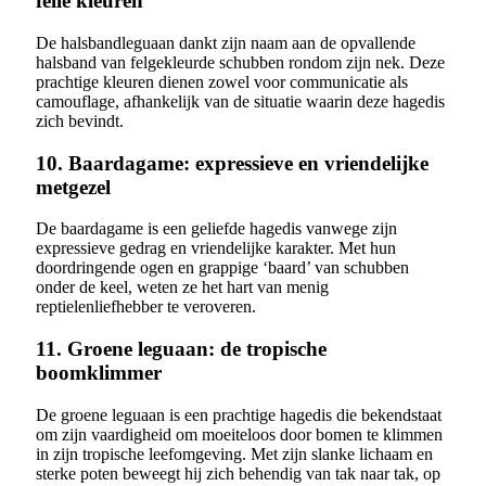
felle kleuren
De halsbandleguaan dankt zijn naam aan de opvallende
halsband van felgekleurde schubben rondom zijn nek. Deze
prachtige kleuren dienen zowel voor communicatie als
camouflage, afhankelijk van de situatie waarin deze hagedis
zich bevindt.
10. Baardagame: expressieve en vriendelijke
metgezel
De baardagame is een geliefde hagedis vanwege zijn
expressieve gedrag en vriendelijke karakter. Met hun
doordringende ogen en grappige ‘baard’ van schubben
onder de keel, weten ze het hart van menig
reptielenliefhebber te veroveren.
11. Groene leguaan: de tropische
boomklimmer
De groene leguaan is een prachtige hagedis die bekendstaat
om zijn vaardigheid om moeiteloos door bomen te klimmen
in zijn tropische leefomgeving. Met zijn slanke lichaam en
sterke poten beweegt hij zich behendig van tak naar tak, op