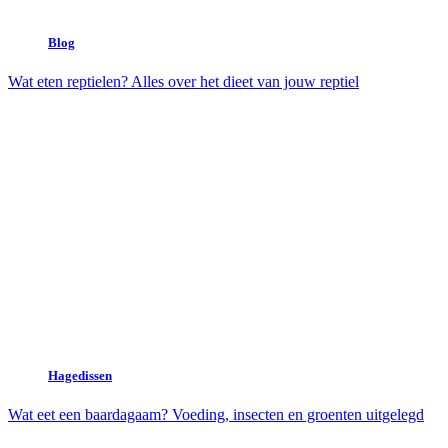
Blog
Wat eten reptielen? Alles over het dieet van jouw reptiel
Hagedissen
Wat eet een baardagaam? Voeding, insecten en groenten uitgelegd