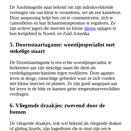
De Anolishagedis staat bekend om zijn indrukwekkende
vermogen om van kleur te veranderen, net als een kameleon.
Deze aanpassing helpt hen om te communiceren, zich te
camoufleren en hun lichaamstemperatuur te reguleren. Ze
zijn actieve jagers die insecten en kleine
dieren
opjagen in
hun leefgebied in Noord- en Zuid-Amerika.
5. Doornstaartagame: woestijnspecialist met
stekelige staart
De Doornstaartagame is een echte woestijnspecialist, te
herkennen aan zijn stekelige staart die dient als
verdedigingsmechanisme tegen roofdieren. Deze agames
leven in droge, rotsachtige gebieden waar ze zich voeden
met kleine insecten en planten. Ze zijn goed aangepast aan
het leven in de hitte en kunnen grote temperatuurverschillen
verdragen.
6. Vliegende draakjes: zwevend door de
bomen
De vliegende draakjes, ook wel bekend als vliegende draken
of gliding lizards, zijn hagedissen die in staat zijn om te