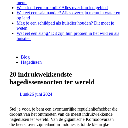
menu
Waar leeft een krokodil? Alles over hun leefgebied
Wat eet een salamander? Alles over zijn menu in water en
op land
Mag je een schildpad als huisdier houden? Dit moet je
weten
Wat eet een slang? Dit zijn hun prooien in het wild en als
huisdier
Blog
Hagedissen
20 indrukwekkendste
hagedissensoorten ter wereld
Luuk
26 juni 2024
Stel je voor, je bent een avontuurlijke reptielenliefhebber die
droomt van het ontmoeten van de meest indrukwekkende
hagedissen ter wereld. Van de gigantische Komodovaraan
die heerst over zijn eiland in Indonesië, tot de kleurrijke