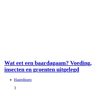
Wat eet een baardagaam? Voeding,
insecten en groenten uitgelegd
Hagedissen
3