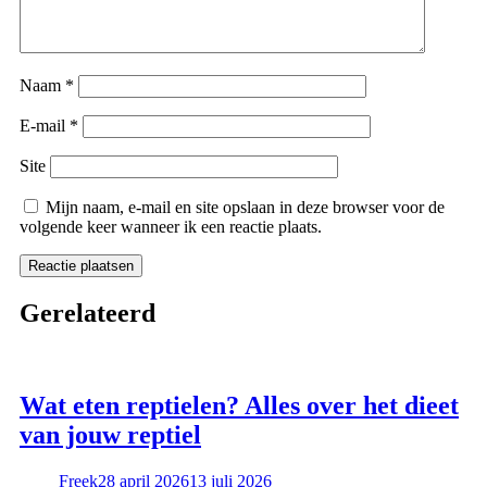
Naam
*
E-mail
*
Site
Mijn naam, e-mail en site opslaan in deze browser voor de
volgende keer wanneer ik een reactie plaats.
Gerelateerd
Wat eten reptielen? Alles over het dieet
van jouw reptiel
Freek
28 april 2026
13 juli 2026