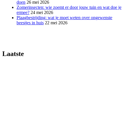
doen
26 mei 2026
Zomerinsecten: wie zoemt er door jouw tuin en wat doe je
ermee?
24 mei 2026
Plaagbestrijding: wat je moet weten over ongewenste
beestjes in huis
22 mei 2026
Laatste