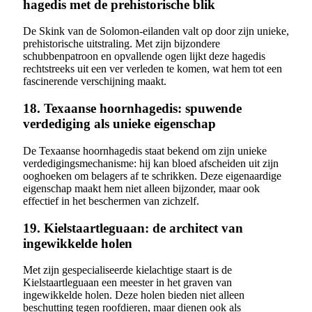
hagedis met de prehistorische blik
De Skink van de Solomon-eilanden valt op door zijn unieke,
prehistorische uitstraling. Met zijn bijzondere
schubbenpatroon en opvallende ogen lijkt deze hagedis
rechtstreeks uit een ver verleden te komen, wat hem tot een
fascinerende verschijning maakt.
18. Texaanse hoornhagedis: spuwende
verdediging als unieke eigenschap
De Texaanse hoornhagedis staat bekend om zijn unieke
verdedigingsmechanisme: hij kan bloed afscheiden uit zijn
ooghoeken om belagers af te schrikken. Deze eigenaardige
eigenschap maakt hem niet alleen bijzonder, maar ook
effectief in het beschermen van zichzelf.
19. Kielstaartleguaan: de architect van
ingewikkelde holen
Met zijn gespecialiseerde kielachtige staart is de
Kielstaartleguaan een meester in het graven van
ingewikkelde holen. Deze holen bieden niet alleen
beschutting tegen roofdieren, maar dienen ook als