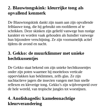
2. Blauwtongskink: kleurrijke tong als
opvallend kenmerk
De Blauwtongskink dankt zijn naam aan zijn opvallende
felblauwe tong, die hij gebruikt om roofdieren af te
schrikken. Deze skinken zijn geliefd vanwege hun rustige
karakter en worden vaak gehouden als huisdier vanwege
hun bijzondere verschijning. Ze zijn voornamelijk actief
tijdens de avond en nacht.
3. Gekko: de muurklimmer met unieke
hechtkussentjes
De Gekko staat bekend om zijn unieke hechtkussentjes
onder zijn poten waarmee hij moeiteloos verticale
oppervlakken kan beklimmen, zelfs glas. Ze zijn
nachtactieve jagers die insecten vangen met hun snelle
reflexen en kleverige tong. Gekko’s zijn wijdverspreid over
de hele wereld, van tropische jungles tot woestijnen.
4. Anolishagedis: kameleonachtige
kleurverandering