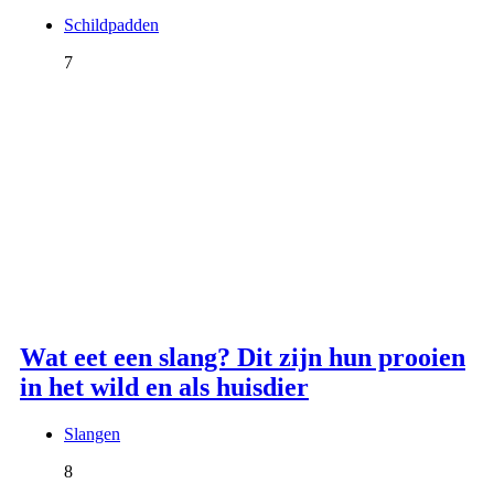
Schildpadden
7
Wat eet een slang? Dit zijn hun prooien
in het wild en als huisdier
Slangen
8