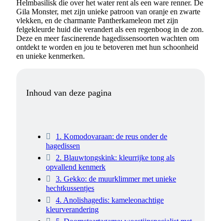
Helmbasilisk die over het water rent als een ware renner. De
Gila Monster, met zijn unieke patroon van oranje en zwarte
vlekken, en de charmante Pantherkameleon met zijn
felgekleurde huid die verandert als een regenboog in de zon.
Deze en meer fascinerende hagedissensoorten wachten om
ontdekt te worden en jou te betoveren met hun schoonheid
en unieke kenmerken.
Inhoud van deze pagina
1. Komodovaraan: de reus onder de
hagedissen
2. Blauwtongskink: kleurrijke tong als
opvallend kenmerk
3. Gekko: de muurklimmer met unieke
hechtkussentjes
4. Anolishagedis: kameleonachtige
kleurverandering