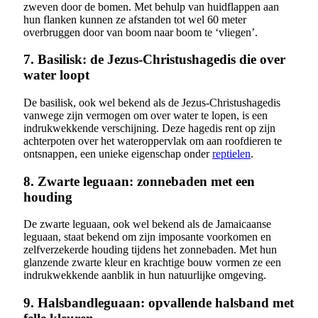
zweven door de bomen. Met behulp van huidflappen aan
hun flanken kunnen ze afstanden tot wel 60 meter
overbruggen door van boom naar boom te ‘vliegen’.
7. Basilisk: de Jezus-Christushagedis die over
water loopt
De basilisk, ook wel bekend als de Jezus-Christushagedis
vanwege zijn vermogen om over water te lopen, is een
indrukwekkende verschijning. Deze hagedis rent op zijn
achterpoten over het wateroppervlak om aan roofdieren te
ontsnappen, een unieke eigenschap onder
reptielen
.
8. Zwarte leguaan: zonnebaden met een
houding
De zwarte leguaan, ook wel bekend als de Jamaicaanse
leguaan, staat bekend om zijn imposante voorkomen en
zelfverzekerde houding tijdens het zonnebaden. Met hun
glanzende zwarte kleur en krachtige bouw vormen ze een
indrukwekkende aanblik in hun natuurlijke omgeving.
9. Halsbandleguaan: opvallende halsband met