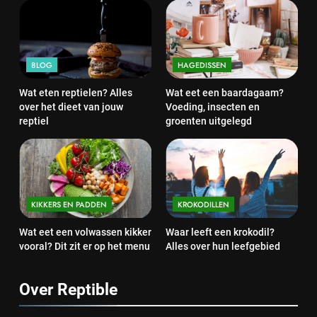
BLOG
HAGEDISSEN
Wat eten reptielen? Alles
Wat eet een baardagaam?
over het dieet van jouw
Voeding, insecten en
reptiel
groenten uitgelegd
KIKKERS EN PADDEN
KROKODILLEN
Wat eet een volwassen kikker
Waar leeft een krokodil?
vooral? Dit zit er op het menu
Alles over hun leefgebied
Over Reptible