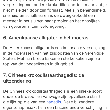
vergelijking met andere krokodillensoorten, maar laat je
niet misleiden door zijn formaat. Met zijn behendigheid,
snelheid en schutkleuren is de dwergkrokodil een
meester in het sluipen naar prooien en het ontwijken
van gevaren in zijn leefomgeving.
6. Amerikaanse alligator in het moeras
De Amerikaanse alligator is een imposante verschijning
in de moerassen van het zuidoosten van de Verenigde
Staten. Met hun brede kaken en sterke kaken zijn ze
top van de voedselketen in dit gebied.
7. Chinees krokodilstaarthagedis: de
uitzondering
De Chinees krokodilstaarthagedis is een unieke soort
onder de krokodillen vanwege zijn opvallende staart
die lijkt op die van een
hagedis
. Deze bijzondere
eigenschap maakt hem een fascinerende verschijning in