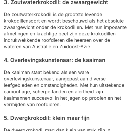
3. Zoutwaterkrokodil: de zwaargewicht
De zoutwaterkrokodil is de grootste levende
krokodillensoort en wordt beschouwd als het absolute
zwaargewicht onder de krokodillen. Met hun imposante
afmetingen en krachtige beet zijn deze krokodillen
indrukwekkende roofdieren die heersen over de
wateren van Australië en Zuidoost-Azië.
4. Overlevingskunstenaar: de kaaiman
De kaaiman staat bekend als een ware
overlevingskunstenaar, aangepast aan diverse
leefgebieden en omstandigheden. Met hun uitstekende
camouflage, scherpe tanden en alertheid zijn
kaaimannen succesvol in het jagen op prooien en het
vermijden van roofdieren.
5. Dwergkrokodil: klein maar fijn
De dwergkrokodil mag dan klein van stuk zijn in