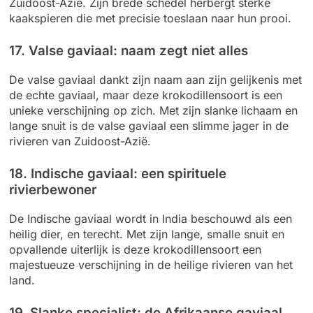
Zuidoost-Azië. Zijn brede schedel herbergt sterke
kaakspieren die met precisie toeslaan naar hun prooi.
17. Valse gaviaal: naam zegt niet alles
De valse gaviaal dankt zijn naam aan zijn gelijkenis met
de echte gaviaal, maar deze krokodillensoort is een
unieke verschijning op zich. Met zijn slanke lichaam en
lange snuit is de valse gaviaal een slimme jager in de
rivieren van Zuidoost-Azië.
18. Indische gaviaal: een spirituele
rivierbewoner
De Indische gaviaal wordt in India beschouwd als een
heilig dier, en terecht. Met zijn lange, smalle snuit en
opvallende uiterlijk is deze krokodillensoort een
majestueuze verschijning in de heilige rivieren van het
land.
19. Slanke specialist: de Afrikaanse gaviaal