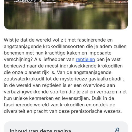
Wist je dat de wereld vol zit met fascinerende en
angstaanjagende krokodillensoorten die je adem zullen
benemen met hun krachtige kaken en imposante
verschijning? Als liefhebber van
reptielen
ben je vast
benieuwd naar de meest indrukwekkende krokodillen
die onze planeet rijk is. Van de angstaanjagende
zoutwaterkrokodil tot de mysterieuze gaviaalkrokodil,
in de wereld van reptielen is er een overvloed aan
verbazingwekkende soorten die je zullen verbazen met
hun unieke kenmerken en levensstijlen. Duik in de
fascinerende wereld van krokodillen en ontdek de
diversiteit en pracht van deze prehistorische wezens.
Inhoud van deze pagina