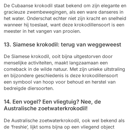
De Cubaanse krokodil staat bekend om zijn elegante en
gracieuze zwembewegingen, als een ware danseres in
het water. Onderschat echter niet zijn kracht en snelheid
wanneer hij toeslaat, want deze krokodillensoort is een
meester in het vangen van prooien.
13. Siamese krokodil: terug van weggeweest
De Siamese krokodil, ooit bijna uitgestorven door
menselijke activiteiten, maakt langzaamaan een
comeback in de wilde natuur. Met zijn unieke uitstraling
en bijzondere geschiedenis is deze krokodillensoort
een symbool van hoop voor behoud en herstel van
bedreigde diersoorten.
14. Een vogel? Een vliegtuig? Nee, de
Australische zoetwaterkrokodil!
De Australische zoetwaterkrokodil, ook wel bekend als
de ‘freshie’, lijkt soms bijna op een vliegend object