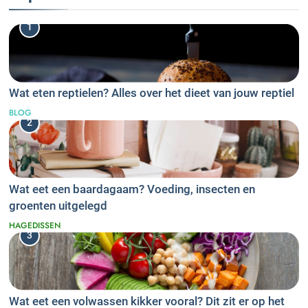
1
Wat eten reptielen? Alles over het dieet van jouw reptiel
BLOG
2
Wat eet een baardagaam? Voeding, insecten en
groenten uitgelegd
HAGEDISSEN
3
Wat eet een volwassen kikker vooral? Dit zit er op het