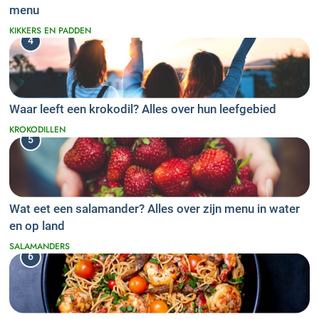
menu
KIKKERS EN PADDEN
4
Waar leeft een krokodil? Alles over hun leefgebied
KROKODILLEN
5
Wat eet een salamander? Alles over zijn menu in water
en op land
SALAMANDERS
6