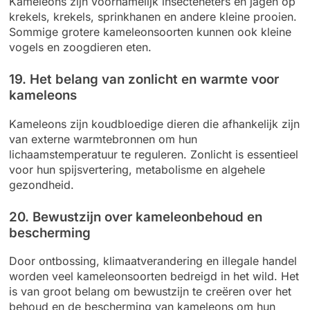
Kameleons zijn voornamelijk insecteneters en jagen op
krekels, krekels, sprinkhanen en andere kleine prooien.
Sommige grotere kameleonsoorten kunnen ook kleine
vogels en zoogdieren eten.
19. Het belang van zonlicht en warmte voor
kameleons
Kameleons zijn koudbloedige dieren die afhankelijk zijn
van externe warmtebronnen om hun
lichaamstemperatuur te reguleren. Zonlicht is essentieel
voor hun spijsvertering, metabolisme en algehele
gezondheid.
20. Bewustzijn over kameleonbehoud en
bescherming
Door ontbossing, klimaatverandering en illegale handel
worden veel kameleonsoorten bedreigd in het wild. Het
is van groot belang om bewustzijn te creëren over het
behoud en de bescherming van kameleons om hun