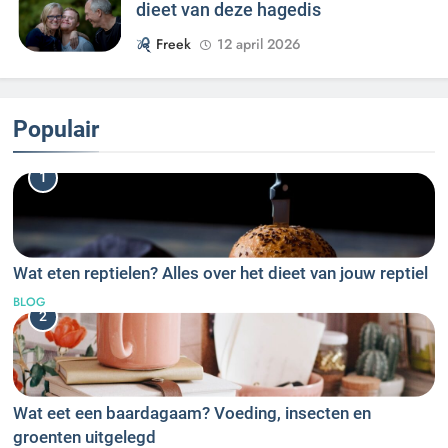
dieet van deze hagedis
Freek
12 april 2026
Populair
1
Wat eten reptielen? Alles over het dieet van jouw reptiel
BLOG
2
Wat eet een baardagaam? Voeding, insecten en
groenten uitgelegd