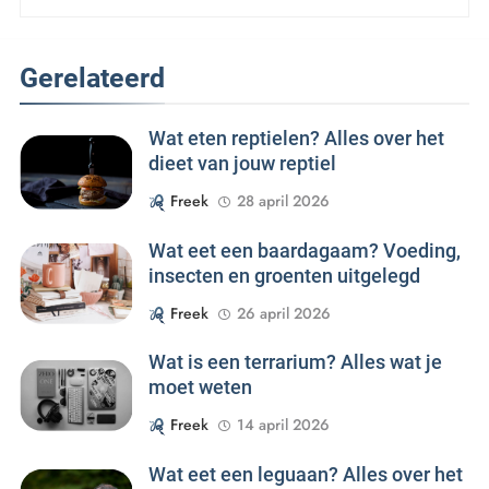
Gerelateerd
Wat eten reptielen? Alles over het
dieet van jouw reptiel
Freek
28 april 2026
Wat eet een baardagaam? Voeding,
insecten en groenten uitgelegd
Freek
26 april 2026
Wat is een terrarium? Alles wat je
moet weten
Freek
14 april 2026
Wat eet een leguaan? Alles over het