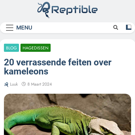
Skip
to
content
Reptible
MENU
BLOG
HAGEDISSEN
20 verrassende feiten over
kameleons
Luuk
8 Maart 2024