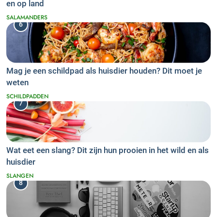
en op land
SALAMANDERS
6
Mag je een schildpad als huisdier houden? Dit moet je
weten
SCHILDPADDEN
7
Wat eet een slang? Dit zijn hun prooien in het wild en als
huisdier
SLANGEN
8