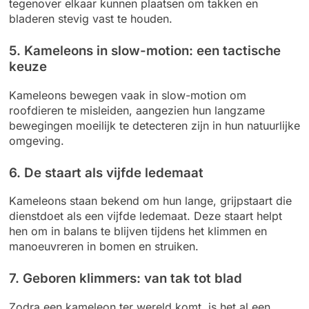
tegenover elkaar kunnen plaatsen om takken en
bladeren stevig vast te houden.
5. Kameleons in slow-motion: een tactische
keuze
Kameleons bewegen vaak in slow-motion om
roofdieren te misleiden, aangezien hun langzame
bewegingen moeilijk te detecteren zijn in hun natuurlijke
omgeving.
6. De staart als vijfde ledemaat
Kameleons staan bekend om hun lange, grijpstaart die
dienstdoet als een vijfde ledemaat. Deze staart helpt
hen om in balans te blijven tijdens het klimmen en
manoeuvreren in bomen en struiken.
7. Geboren klimmers: van tak tot blad
Zodra een kameleon ter wereld komt, is het al een