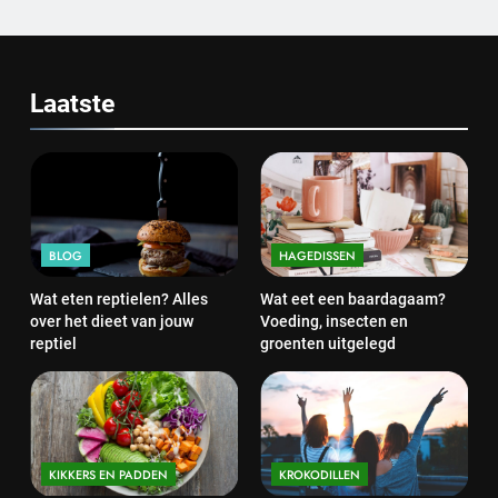
Laatste
BLOG
HAGEDISSEN
Wat eten reptielen? Alles
Wat eet een baardagaam?
over het dieet van jouw
Voeding, insecten en
reptiel
groenten uitgelegd
KIKKERS EN PADDEN
KROKODILLEN