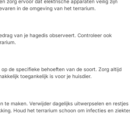
en zorg ervoor dat elektrische apparaten veilig zijn
gevaren in de omgeving van het terrarium.
gedrag van je hagedis observeert. Controleer ook
rarium.
op de specifieke behoeften van de soort. Zorg altijd
kelijk toegankelijk is voor je huisdier.
n te maken. Verwijder dagelijks uitwerpselen en restjes
ing. Houd het terrarium schoon om infecties en ziekte