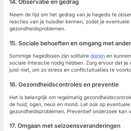
14. Observatie en gedrag
Neem de tijd om het gedrag van je hagedis te obse
reacties van je huisdier kennen, zodat je eventuel
gezondheidsproblemen.
15. Sociale behoeften en omgang met ande
Sommige hagedissen zijn solitaire
dieren
en kunnen 
sociale interactie nodig hebben. Zorg ervoor dat j
juist niet, om zo stress en conflictsituaties te voor
16. Gezondheidscontroles en preventie
Het is belangrijk om regelmatig gezondheidscontroles
de huid, ogen, neus en mond. Let ook op eventuel
gezondheidsproblemen. Preventief onderzoek kan 
17. Omgaan met seizoensveranderingen