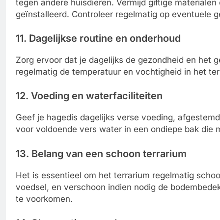
tegen andere huisdieren. Vermijd giftige materialen 
geïnstalleerd. Controleer regelmatig op eventuele 
11. Dagelijkse routine en onderhoud
Zorg ervoor dat je dagelijks de gezondheid en het 
regelmatig de temperatuur en vochtigheid in het ter
12. Voeding en waterfaciliteiten
Geef je hagedis dagelijks verse voeding, afgestemd 
voor voldoende vers water in een ondiepe bak die mak
13. Belang van een schoon terrarium
Het is essentieel om het terrarium regelmatig schoo
voedsel, en verschoon indien nodig de bodembedekk
te voorkomen.