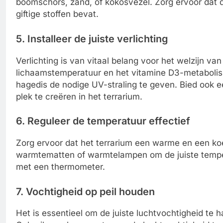
boomschors, zand, of kokosvezel. Zorg ervoor dat 
giftige stoffen bevat.
5. Installeer de juiste verlichting
Verlichting is van vitaal belang voor het welzijn v
lichaamstemperatuur en het vitamine D3-metabolis
hagedis de nodige UV-straling te geven. Bied oo
plek te creëren in het terrarium.
6. Reguleer de temperatuur effectief
Zorg ervoor dat het terrarium een warme en een koe
warmtematten of warmtelampen om de juiste tempe
met een thermometer.
7. Vochtigheid op peil houden
Het is essentieel om de juiste luchtvochtigheid te 