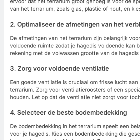
ervoor dat het terrarium groot genoeg is voor de spe
van het terrarium, zoals glas, plastic of hout, en ki
2. Optimaliseer de afmetingen van het verbl
De afmetingen van het terrarium zijn belangrijk voor
voldoende ruimte zodat je hagedis voldoende kan b
rekening met de volwassen grootte van de hagedis b
3. Zorg voor voldoende ventilatie
Een goede ventilatie is cruciaal om frisse lucht aan
terrarium. Zorg voor ventilatieroosters of een speci
houden. Let op dat de ventilatie niet zorgt voor toch
4. Selecteer de beste bodembedekking
De bodembedekking in het terrarium speelt een bela
voor je hagedis. Kies een bodembedekking die geschi