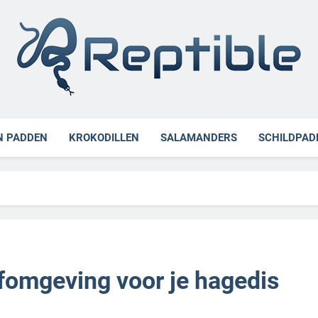
ible
N PADDEN
KROKODILLEN
SALAMANDERS
SCHILDPAD
efomgeving voor je hagedis