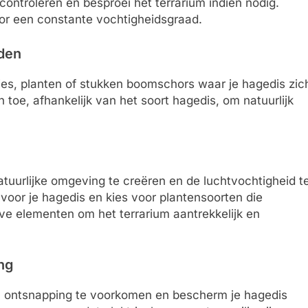
ontroleren en besproei het terrarium indien nodig.
or een constante vochtigheidsgraad.
eden
jes, planten of stukken boomschors waar je hagedis zic
 toe, afhankelijk van het soort hagedis, om natuurlijk
tuurlijke omgeving te creëren en de luchtvochtigheid t
n voor je hagedis en kies voor plantensoorten die
ieve elementen om het terrarium aantrekkelijk en
ng
om ontsnapping te voorkomen en bescherm je hagedis