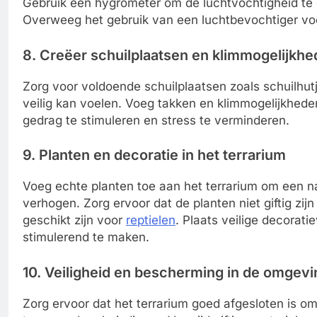
Gebruik een hygrometer om de luchtvochtigheid te c
Overweeg het gebruik van een luchtbevochtiger vo
8. Creëer schuilplaatsen en klimmogelijkh
Zorg voor voldoende schuilplaatsen zoals schuilhut
veilig kan voelen. Voeg takken en klimmogelijkheden
gedrag te stimuleren en stress te verminderen.
9. Planten en decoratie in het terrarium
Voeg echte planten toe aan het terrarium om een na
verhogen. Zorg ervoor dat de planten niet giftig zij
geschikt zijn voor
reptielen
. Plaats veilige decorat
stimulerend te maken.
10. Veiligheid en bescherming in de omgevi
Zorg ervoor dat het terrarium goed afgesloten is 