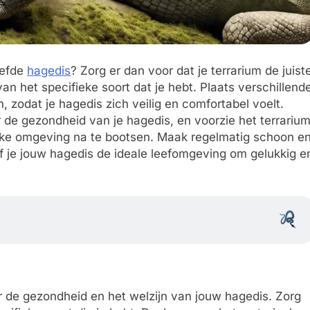
iefde
hagedis
? Zorg er dan voor dat je terrarium de juist
an het specifieke soort dat je hebt. Plaats verschillend
, zodat je hagedis zich veilig en comfortabel voelt.
 de gezondheid van je hagedis, en voorzie het terrariu
ke omgeving na te bootsen. Maak regelmatig schoon e
f je jouw hagedis de ideale leefomgeving om gelukkig e
or de gezondheid en het welzijn van jouw hagedis. Zorg