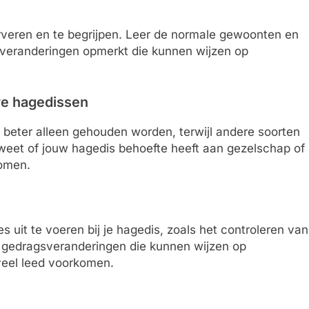
rveren en te begrijpen. Leer de normale gewoonten en
e veranderingen opmerkt die kunnen wijzen op
re hagedissen
beter alleen gehouden worden, terwijl andere soorten
e weet of jouw hagedis behoefte heeft aan gezelschap of
komen.
 uit te voeren bij je hagedis, zoals het controleren van
e gedragsveranderingen die kunnen wijzen op
veel leed voorkomen.