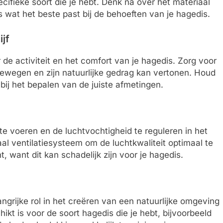
cifieke soort die je hebt. Denk na over het materiaal
es wat het beste past bij de behoeften van je hagedis.
ijf
 de activiteit en het comfort van je hagedis. Zorg voor
ewegen en zijn natuurlijke gedrag kan vertonen. Houd
ij het bepalen van de juiste afmetingen.
 te voeren en de luchtvochtigheid te reguleren in het
aal ventilatiesysteem om de luchtkwaliteit optimaal te
t, want dit kan schadelijk zijn voor je hagedis.
ngrijke rol in het creëren van een natuurlijke omgeving
kt is voor de soort hagedis die je hebt, bijvoorbeeld