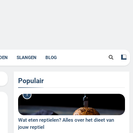
DEN
SLANGEN
BLOG
Populair
1
Wat eten reptielen? Alles over het dieet van
jouw reptiel