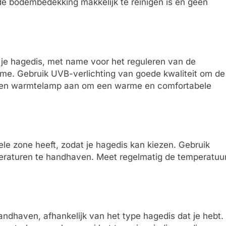
de bodembedekking makkelijk te reinigen is en geen
an je hagedis, met name voor het reguleren van de
me. Gebruik UVB-verlichting van goede kwaliteit om de
k een warmtelamp aan om een warme en comfortabele
le zone heeft, zodat je hagedis kan kiezen. Gebruik
raturen te handhaven. Meet regelmatig de temperatuu
handhaven, afhankelijk van het type hagedis dat je hebt.