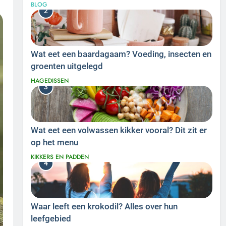
BLOG
2
Wat eet een baardagaam? Voeding, insecten en
groenten uitgelegd
HAGEDISSEN
3
Wat eet een volwassen kikker vooral? Dit zit er
op het menu
KIKKERS EN PADDEN
4
Waar leeft een krokodil? Alles over hun
leefgebied