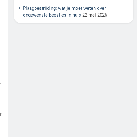
Plaagbestrijding: wat je moet weten over
ongewenste beestjes in huis
22 mei 2026
r
r