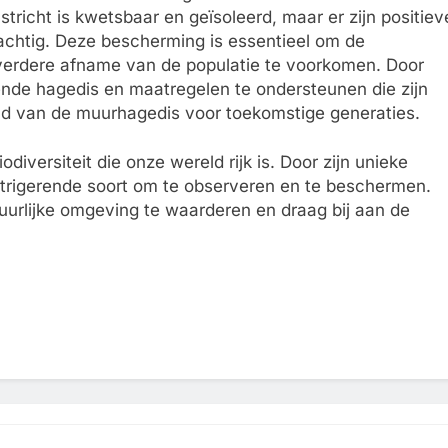
stricht is kwetsbaar en geïsoleerd, maar er zijn positiev
tachtig. Deze bescherming is essentieel om de
erdere afname van de populatie te voorkomen. Door
ende hagedis en maatregelen te ondersteunen die zijn
oud van de muurhagedis voor toekomstige generaties.
iversiteit die onze wereld rijk is. Door zijn unieke
ntrigerende soort om te observeren en te beschermen.
tuurlijke omgeving te waarderen en draag bij aan de