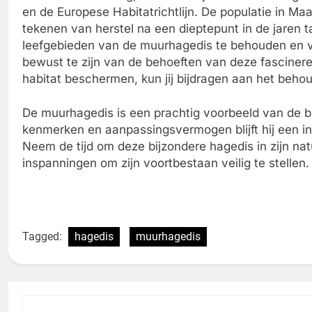
en de Europese Habitatrichtlijn. De populatie in Maa
tekenen van herstel na een dieptepunt in de jaren 
leefgebieden van de muurhagedis te behouden en v
bewust te zijn van de behoeften van deze fasciner
habitat beschermen, kun jij bijdragen aan het beh
De muurhagedis is een prachtig voorbeeld van de biod
kenmerken en aanpassingsvermogen blijft hij een i
Neem de tijd om deze bijzondere hagedis in zijn na
inspanningen om zijn voortbestaan veilig te stellen.
Tagged:
hagedis
muurhagedis