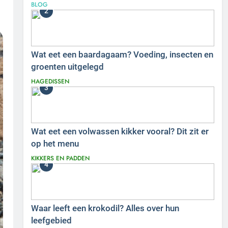
BLOG
2
Wat eet een baardagaam? Voeding, insecten en
groenten uitgelegd
HAGEDISSEN
3
Wat eet een volwassen kikker vooral? Dit zit er
op het menu
KIKKERS EN PADDEN
4
Waar leeft een krokodil? Alles over hun
leefgebied