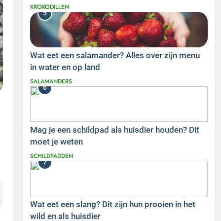
KROKODILLEN
5
Wat eet een salamander? Alles over zijn menu
in water en op land
SALAMANDERS
6
Mag je een schildpad als huisdier houden? Dit
moet je weten
SCHILDPADDEN
7
Wat eet een slang? Dit zijn hun prooien in het
wild en als huisdier