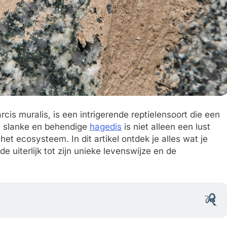
is muralis, is een intrigerende reptielensoort die een
e slanke en behendige
hagedis
is niet alleen een lust
het ecosysteem. In dit artikel ontdek je alles wat je
 uiterlijk tot zijn unieke levenswijze en de