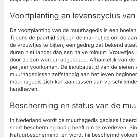
Voortplanting en levenscyclus va
De voortplanting van de muurhagedis is een boeiend
Tijdens de paartijd strijden de mannetjes om de aa
de vrouwtjes te bijten, een gedrag dat bekend staat
duren niet langer dan een halve minuut. Vrouwtjes 
door de zon worden uitgebroed. Afhankelijk van de
per jaar voorkomen. De incubatietijd van de eieren
muurhagedissen zelfstandig aan het leven beginnen.
muurhagedis zich kan aanpassen aan verschillende
handhaven.
Bescherming en status van de mu
In Nederland wordt de muurhagedis geclassificeerd 
soort bescherming nodig heeft om te overleven. Si
Natuurbescherming, en wordt hij beschermd volgens