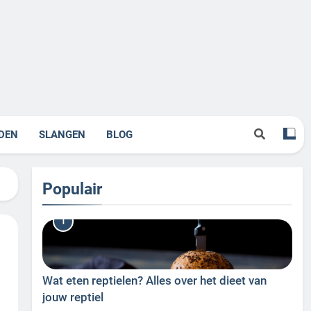
DEN
SLANGEN
BLOG
Populair
1
Wat eten reptielen? Alles over het dieet van
jouw reptiel