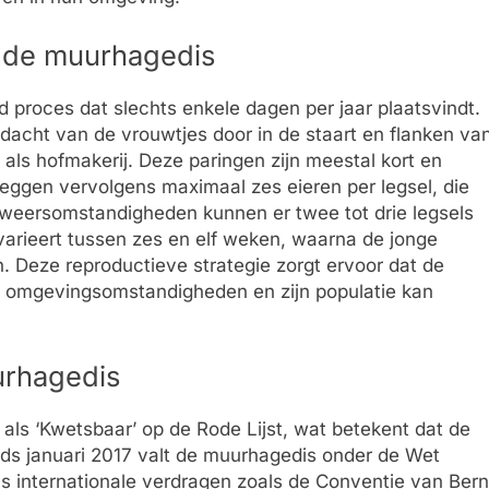
n de muurhagedis
 proces dat slechts enkele dagen per jaar plaatsvindt.
ndacht van de vrouwtjes door in de staart en flanken va
 als hofmakerij. Deze paringen zijn meestal kort en
leggen vervolgens maximaal zes eieren per legsel, die
 weersomstandigheden kunnen er twee tot drie legsels
 varieert tussen zes en elf weken, waarna de jonge
 Deze reproductieve strategie zorgt ervoor dat de
 omgevingsomstandigheden en zijn populatie kan
urhagedis
als ‘Kwetsbaar’ op de Rode Lijst, wat betekent dat de
nds januari 2017 valt de muurhagedis onder de Wet
 internationale verdragen zoals de Conventie van Bern