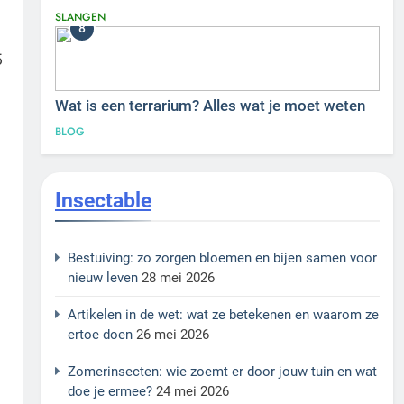
SLANGEN
8
5
Wat is een terrarium? Alles wat je moet weten
BLOG
Insectable
Bestuiving: zo zorgen bloemen en bijen samen voor
nieuw leven
28 mei 2026
Artikelen in de wet: wat ze betekenen en waarom ze
ertoe doen
26 mei 2026
Zomerinsecten: wie zoemt er door jouw tuin en wat
doe je ermee?
24 mei 2026