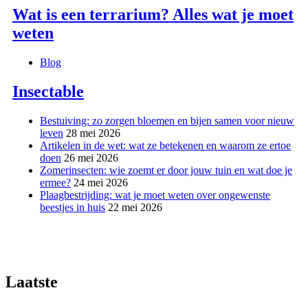
Wat is een terrarium? Alles wat je moet
weten
Blog
Insectable
Bestuiving: zo zorgen bloemen en bijen samen voor nieuw
leven
28 mei 2026
Artikelen in de wet: wat ze betekenen en waarom ze ertoe
doen
26 mei 2026
Zomerinsecten: wie zoemt er door jouw tuin en wat doe je
ermee?
24 mei 2026
Plaagbestrijding: wat je moet weten over ongewenste
beestjes in huis
22 mei 2026
Laatste