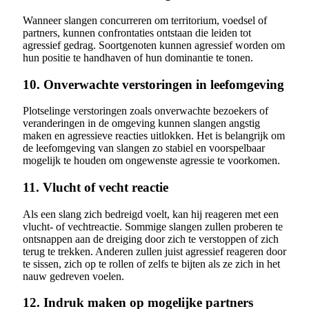
Wanneer slangen concurreren om territorium, voedsel of
partners, kunnen confrontaties ontstaan die leiden tot
agressief gedrag. Soortgenoten kunnen agressief worden om
hun positie te handhaven of hun dominantie te tonen.
10. Onverwachte verstoringen in leefomgeving
Plotselinge verstoringen zoals onverwachte bezoekers of
veranderingen in de omgeving kunnen slangen angstig
maken en agressieve reacties uitlokken. Het is belangrijk om
de leefomgeving van slangen zo stabiel en voorspelbaar
mogelijk te houden om ongewenste agressie te voorkomen.
11. Vlucht of vecht reactie
Als een slang zich bedreigd voelt, kan hij reageren met een
vlucht- of vechtreactie. Sommige slangen zullen proberen te
ontsnappen aan de dreiging door zich te verstoppen of zich
terug te trekken. Anderen zullen juist agressief reageren door
te sissen, zich op te rollen of zelfs te bijten als ze zich in het
nauw gedreven voelen.
12. Indruk maken op mogelijke partners