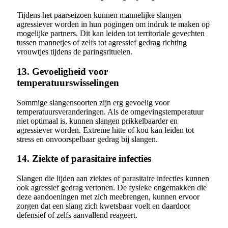
Tijdens het paarseizoen kunnen mannelijke slangen
agressiever worden in hun pogingen om indruk te maken op
mogelijke partners. Dit kan leiden tot territoriale gevechten
tussen mannetjes of zelfs tot agressief gedrag richting
vrouwtjes tijdens de paringsrituelen.
13. Gevoeligheid voor
temperatuurswisselingen
Sommige slangensoorten zijn erg gevoelig voor
temperatuursveranderingen. Als de omgevingstemperatuur
niet optimaal is, kunnen slangen prikkelbaarder en
agressiever worden. Extreme hitte of kou kan leiden tot
stress en onvoorspelbaar gedrag bij slangen.
14. Ziekte of parasitaire infecties
Slangen die lijden aan ziektes of parasitaire infecties kunnen
ook agressief gedrag vertonen. De fysieke ongemakken die
deze aandoeningen met zich meebrengen, kunnen ervoor
zorgen dat een slang zich kwetsbaar voelt en daardoor
defensief of zelfs aanvallend reageert.