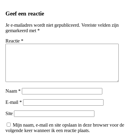
Geef een reactie
Je e-mailadres wordt niet gepubliceerd.
Vereiste velden zijn
gemarkeerd met
*
Reactie
*
Naam
*
E-mail
*
Site
Mijn naam, e-mail en site opslaan in deze browser voor de
volgende keer wanneer ik een reactie plaats.