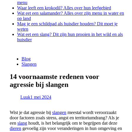
menu
Waar leeft een krokodil? Alles over hun leefgebied
Wat eet een salamander? Alles over zijn menu in water en
op land
Mag je een schildpad als huisdier houden? Dit moet je
weten
Wat eet een slang? Dit zijn hun prooien in het wild en als
huisdier
Blog
Slangen
14 voornaamste redenen voor
agressie bij slangen
Luuk
1 mei 2024
Wist je dat agressie bij
slangen
meestal wordt veroorzaakt
door factoren zoals stress, angst en territoriumdrang? Als je
een
slang
houdt, is het belangrijk om te begrijpen dat deze
dieren
gevoelig zijn voor veranderingen in hun omgeving en