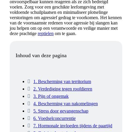
onvoorspelbaar kunnen reageren als ze zich bedreigd
voelen. Zorg voor een geschikte leefomgeving met
voldoende schuilplaatsen en minimaliseer plotselinge
verstoringen om agressief gedrag te voorkomen. Het kennen
van de voornaamste redenen voor agressie bij slangen kan
jou helpen om op een verantwoorde en veilige manier met
deze prachtige
reptielen
om te gaan.
Inhoud van deze pagina
1. Bescherming van territorium
2. Verdediging tegen roofdieren
3. Pijn of ongemak
4. Bescherming van nakomelingen
5. Stress door gevangenschap
6. Voedselconcurrentie
7. Hormonale invloeden tijdens de paartijd