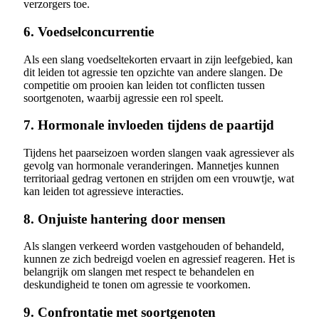
verzorgers toe.
6. Voedselconcurrentie
Als een slang voedseltekorten ervaart in zijn leefgebied, kan
dit leiden tot agressie ten opzichte van andere slangen. De
competitie om prooien kan leiden tot conflicten tussen
soortgenoten, waarbij agressie een rol speelt.
7. Hormonale invloeden tijdens de paartijd
Tijdens het paarseizoen worden slangen vaak agressiever als
gevolg van hormonale veranderingen. Mannetjes kunnen
territoriaal gedrag vertonen en strijden om een vrouwtje, wat
kan leiden tot agressieve interacties.
8. Onjuiste hantering door mensen
Als slangen verkeerd worden vastgehouden of behandeld,
kunnen ze zich bedreigd voelen en agressief reageren. Het is
belangrijk om slangen met respect te behandelen en
deskundigheid te tonen om agressie te voorkomen.
9. Confrontatie met soortgenoten