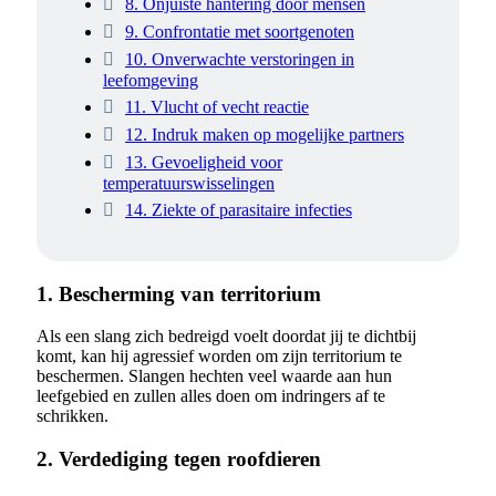
8. Onjuiste hantering door mensen
9. Confrontatie met soortgenoten
10. Onverwachte verstoringen in
leefomgeving
11. Vlucht of vecht reactie
12. Indruk maken op mogelijke partners
13. Gevoeligheid voor
temperatuurswisselingen
14. Ziekte of parasitaire infecties
1. Bescherming van territorium
Als een slang zich bedreigd voelt doordat jij te dichtbij
komt, kan hij agressief worden om zijn territorium te
beschermen. Slangen hechten veel waarde aan hun
leefgebied en zullen alles doen om indringers af te
schrikken.
2. Verdediging tegen roofdieren