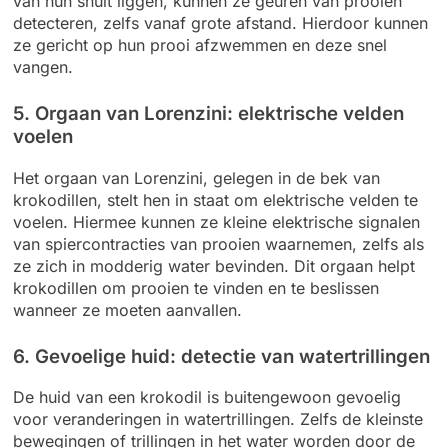
van hun snuit liggen, kunnen ze geuren van prooien
detecteren, zelfs vanaf grote afstand. Hierdoor kunnen
ze gericht op hun prooi afzwemmen en deze snel
vangen.
5. Orgaan van Lorenzini: elektrische velden
voelen
Het orgaan van Lorenzini, gelegen in de bek van
krokodillen, stelt hen in staat om elektrische velden te
voelen. Hiermee kunnen ze kleine elektrische signalen
van spiercontracties van prooien waarnemen, zelfs als
ze zich in modderig water bevinden. Dit orgaan helpt
krokodillen om prooien te vinden en te beslissen
wanneer ze moeten aanvallen.
6. Gevoelige huid: detectie van watertrillingen
De huid van een krokodil is buitengewoon gevoelig
voor veranderingen in watertrillingen. Zelfs de kleinste
bewegingen of trillingen in het water worden door de