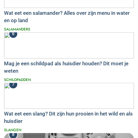
Wat eet een salamander? Alles over zijn menu in water
en op land
SALAMANDERS
6
Mag je een schildpad als huisdier houden? Dit moet je
weten
SCHILDPADDEN
7
Wat eet een slang? Dit zijn hun prooien in het wild en als
huisdier
SLANGEN
8