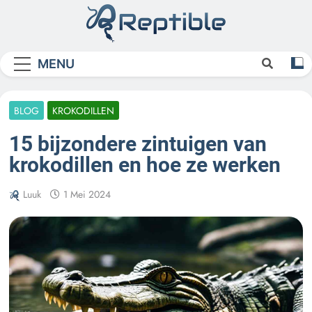
Skip
to
content
Reptible
MENU
BLOG
KROKODILLEN
15 bijzondere zintuigen van
krokodillen en hoe ze werken
Luuk
1 Mei 2024