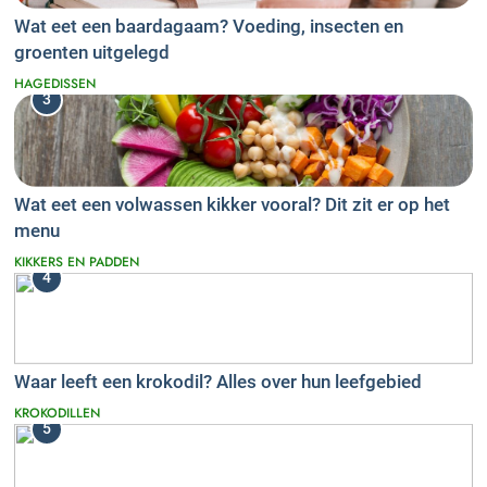
Wat eet een baardagaam? Voeding, insecten en
groenten uitgelegd
HAGEDISSEN
3
Wat eet een volwassen kikker vooral? Dit zit er op het
menu
KIKKERS EN PADDEN
4
Waar leeft een krokodil? Alles over hun leefgebied
KROKODILLEN
5