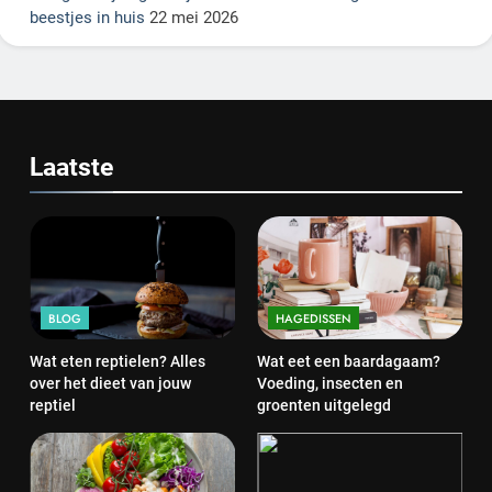
beestjes in huis
22 mei 2026
Laatste
BLOG
HAGEDISSEN
Wat eten reptielen? Alles
Wat eet een baardagaam?
over het dieet van jouw
Voeding, insecten en
reptiel
groenten uitgelegd