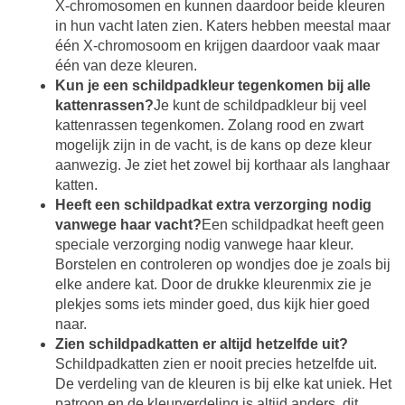
X-chromosomen en kunnen daardoor beide kleuren
in hun vacht laten zien. Katers hebben meestal maar
één X-chromosoom en krijgen daardoor vaak maar
één van deze kleuren.
Kun je een schildpadkleur tegenkomen bij alle
kattenrassen?
Je kunt de schildpadkleur bij veel
kattenrassen tegenkomen. Zolang rood en zwart
mogelijk zijn in de vacht, is de kans op deze kleur
aanwezig. Je ziet het zowel bij korthaar als langhaar
katten.
Heeft een schildpadkat extra verzorging nodig
vanwege haar vacht?
Een schildpadkat heeft geen
speciale verzorging nodig vanwege haar kleur.
Borstelen en controleren op wondjes doe je zoals bij
elke andere kat. Door de drukke kleurenmix zie je
plekjes soms iets minder goed, dus kijk hier goed
naar.
Zien schildpadkatten er altijd hetzelfde uit?
Schildpadkatten zien er nooit precies hetzelfde uit.
De verdeling van de kleuren is bij elke kat uniek. Het
patroon en de kleurverdeling is altijd anders, dit