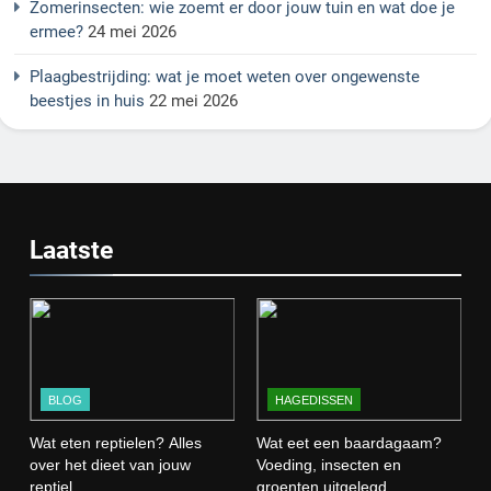
Zomerinsecten: wie zoemt er door jouw tuin en wat doe je
ermee?
24 mei 2026
Plaagbestrijding: wat je moet weten over ongewenste
beestjes in huis
22 mei 2026
Laatste
BLOG
HAGEDISSEN
Wat eten reptielen? Alles
Wat eet een baardagaam?
over het dieet van jouw
Voeding, insecten en
reptiel
groenten uitgelegd