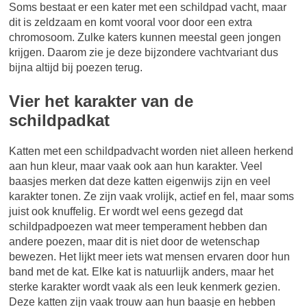
Soms bestaat er een kater met een schildpad vacht, maar
dit is zeldzaam en komt vooral voor door een extra
chromosoom. Zulke katers kunnen meestal geen jongen
krijgen. Daarom zie je deze bijzondere vachtvariant dus
bijna altijd bij poezen terug.
Vier het karakter van de
schildpadkat
Katten met een schildpadvacht worden niet alleen herkend
aan hun kleur, maar vaak ook aan hun karakter. Veel
baasjes merken dat deze katten eigenwijs zijn en veel
karakter tonen. Ze zijn vaak vrolijk, actief en fel, maar soms
juist ook knuffelig. Er wordt wel eens gezegd dat
schildpadpoezen wat meer temperament hebben dan
andere poezen, maar dit is niet door de wetenschap
bewezen. Het lijkt meer iets wat mensen ervaren door hun
band met de kat. Elke kat is natuurlijk anders, maar het
sterke karakter wordt vaak als een leuk kenmerk gezien.
Deze katten zijn vaak trouw aan hun baasje en hebben