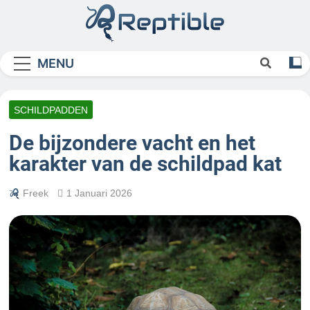
Skip
to
content
Reptible
MENU
SCHILDPADDEN
De bijzondere vacht en het
karakter van de schildpad kat
Freek
1 Januari 2026