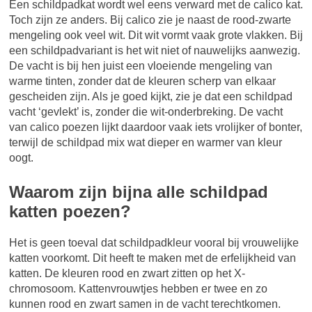
Een schildpadkat wordt wel eens verward met de calico kat.
Toch zijn ze anders. Bij calico zie je naast de rood-zwarte
mengeling ook veel wit. Dit wit vormt vaak grote vlakken. Bij
een schildpadvariant is het wit niet of nauwelijks aanwezig.
De vacht is bij hen juist een vloeiende mengeling van
warme tinten, zonder dat de kleuren scherp van elkaar
gescheiden zijn. Als je goed kijkt, zie je dat een schildpad
vacht ‘gevlekt’ is, zonder die wit-onderbreking. De vacht
van calico poezen lijkt daardoor vaak iets vrolijker of bonter,
terwijl de schildpad mix wat dieper en warmer van kleur
oogt.
Waarom zijn bijna alle schildpad
katten poezen?
Het is geen toeval dat schildpadkleur vooral bij vrouwelijke
katten voorkomt. Dit heeft te maken met de erfelijkheid van
katten. De kleuren rood en zwart zitten op het X-
chromosoom. Kattenvrouwtjes hebben er twee en zo
kunnen rood en zwart samen in de vacht terechtkomen.