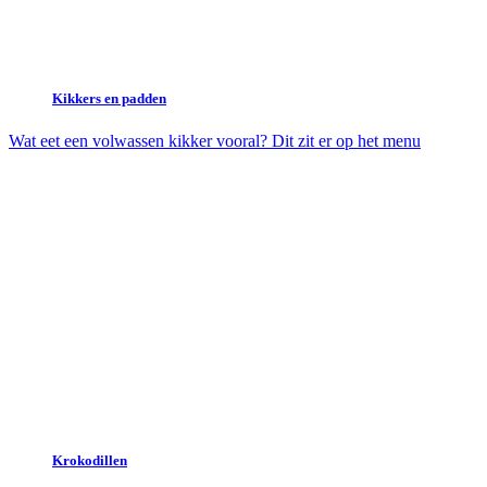
Kikkers en padden
Wat eet een volwassen kikker vooral? Dit zit er op het menu
Krokodillen