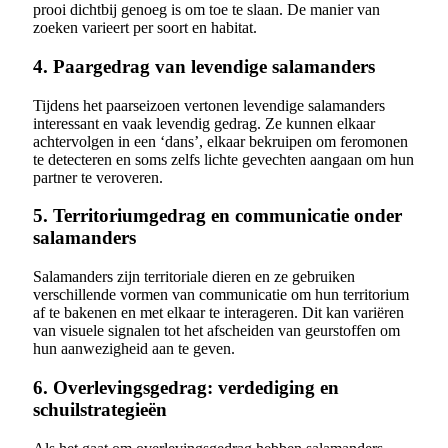
prooi dichtbij genoeg is om toe te slaan. De manier van
zoeken varieert per soort en habitat.
4. Paargedrag van levendige salamanders
Tijdens het paarseizoen vertonen levendige salamanders
interessant en vaak levendig gedrag. Ze kunnen elkaar
achtervolgen in een ‘dans’, elkaar bekruipen om feromonen
te detecteren en soms zelfs lichte gevechten aangaan om hun
partner te veroveren.
5. Territoriumgedrag en communicatie onder
salamanders
Salamanders zijn territoriale dieren en ze gebruiken
verschillende vormen van communicatie om hun territorium
af te bakenen en met elkaar te interageren. Dit kan variëren
van visuele signalen tot het afscheiden van geurstoffen om
hun aanwezigheid aan te geven.
6. Overlevingsgedrag: verdediging en
schuilstrategieën