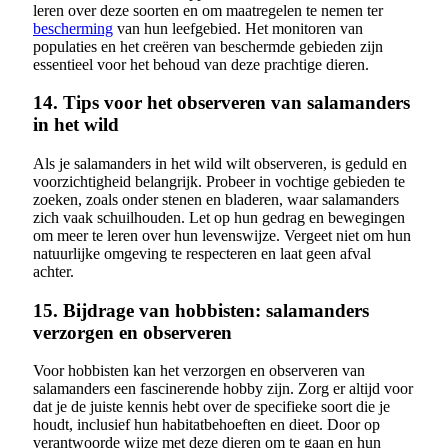
leren over deze soorten en om maatregelen te nemen ter
bescherming
van hun leefgebied. Het monitoren van
populaties en het creëren van beschermde gebieden zijn
essentieel voor het behoud van deze prachtige dieren.
14. Tips voor het observeren van salamanders
in het wild
Als je salamanders in het wild wilt observeren, is geduld en
voorzichtigheid belangrijk. Probeer in vochtige gebieden te
zoeken, zoals onder stenen en bladeren, waar salamanders
zich vaak schuilhouden. Let op hun gedrag en bewegingen
om meer te leren over hun levenswijze. Vergeet niet om hun
natuurlijke omgeving te respecteren en laat geen afval
achter.
15. Bijdrage van hobbisten: salamanders
verzorgen en observeren
Voor hobbisten kan het verzorgen en observeren van
salamanders een fascinerende hobby zijn. Zorg er altijd voor
dat je de juiste kennis hebt over de specifieke soort die je
houdt, inclusief hun habitatbehoeften en dieet. Door op
verantwoorde wijze met deze dieren om te gaan en hun