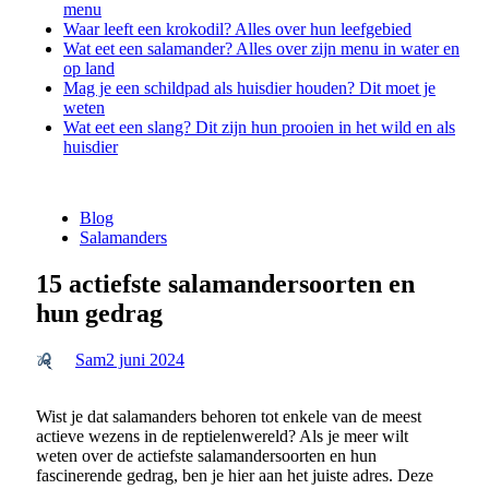
menu
Waar leeft een krokodil? Alles over hun leefgebied
Wat eet een salamander? Alles over zijn menu in water en
op land
Mag je een schildpad als huisdier houden? Dit moet je
weten
Wat eet een slang? Dit zijn hun prooien in het wild en als
huisdier
Blog
Salamanders
15 actiefste salamandersoorten en
hun gedrag
Sam
2 juni 2024
Wist je dat salamanders behoren tot enkele van de meest
actieve wezens in de reptielenwereld? Als je meer wilt
weten over de actiefste salamandersoorten en hun
fascinerende gedrag, ben je hier aan het juiste adres. Deze