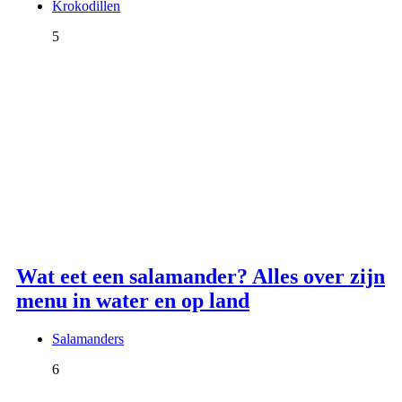
Krokodillen
5
Wat eet een salamander? Alles over zijn
menu in water en op land
Salamanders
6