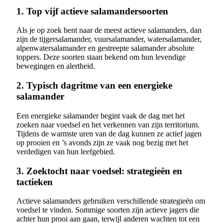
1. Top vijf actieve salamandersoorten
Als je op zoek bent naar de meest actieve salamanders, dan
zijn de tijgersalamander, vuursalamander, watersalamander,
alpenwatersalamander en gestreepte salamander absolute
toppers. Deze soorten staan bekend om hun levendige
bewegingen en alertheid.
2. Typisch dagritme van een energieke
salamander
Een energieke salamander begint vaak de dag met het
zoeken naar voedsel en het verkennen van zijn territorium.
Tijdens de warmste uren van de dag kunnen ze actief jagen
op prooien en ’s avonds zijn ze vaak nog bezig met het
verdedigen van hun leefgebied.
3. Zoektocht naar voedsel: strategieën en
tactieken
Actieve salamanders gebruiken verschillende strategieën om
voedsel te vinden. Sommige soorten zijn actieve jagers die
achter hun prooi aan gaan, terwijl anderen wachten tot een