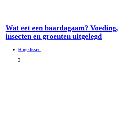
Wat eet een baardagaam? Voeding,
insecten en groenten uitgelegd
Hagedissen
3