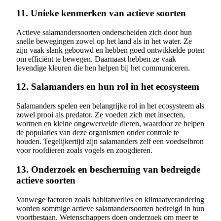
11. Unieke kenmerken van actieve soorten
Actieve salamandersoorten onderscheiden zich door hun
snelle bewegingen zowel op het land als in het water. Ze
zijn vaak slank gebouwd en hebben goed ontwikkelde poten
om efficiënt te bewegen. Daarnaast hebben ze vaak
levendige kleuren die hen helpen bij het communiceren.
12. Salamanders en hun rol in het ecosysteem
Salamanders spelen een belangrijke rol in het ecosysteem als
zowel prooi als predator. Ze voeden zich met insecten,
wormen en kleine ongewervelde dieren, waardoor ze helpen
de populaties van deze organismen onder controle te
houden. Tegelijkertijd zijn salamanders zelf een voedselbron
voor roofdieren zoals vogels en zoogdieren.
13. Onderzoek en bescherming van bedreigde
actieve soorten
Vanwege factoren zoals habitatverlies en klimaatverandering
worden sommige actieve salamandersoorten bedreigd in hun
voortbestaan. Wetenschappers doen onderzoek om meer te