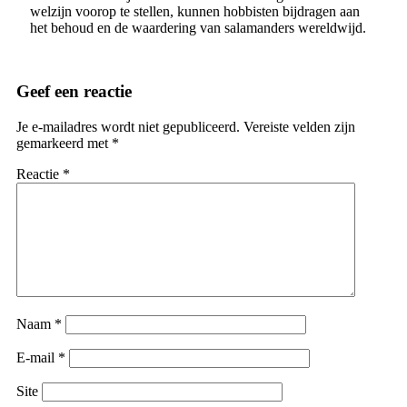
welzijn voorop te stellen, kunnen hobbisten bijdragen aan
het behoud en de waardering van salamanders wereldwijd.
Geef een reactie
Je e-mailadres wordt niet gepubliceerd.
Vereiste velden zijn
gemarkeerd met
*
Reactie
*
Naam
*
E-mail
*
Site