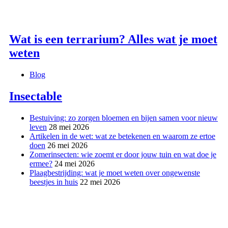
Wat is een terrarium? Alles wat je moet
weten
Blog
Insectable
Bestuiving: zo zorgen bloemen en bijen samen voor nieuw
leven
28 mei 2026
Artikelen in de wet: wat ze betekenen en waarom ze ertoe
doen
26 mei 2026
Zomerinsecten: wie zoemt er door jouw tuin en wat doe je
ermee?
24 mei 2026
Plaagbestrijding: wat je moet weten over ongewenste
beestjes in huis
22 mei 2026