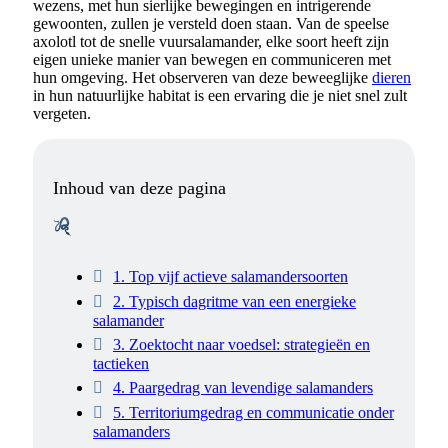
wezens, met hun sierlijke bewegingen en intrigerende
gewoonten, zullen je versteld doen staan. Van de speelse
axolotl tot de snelle vuursalamander, elke soort heeft zijn
eigen unieke manier van bewegen en communiceren met
hun omgeving. Het observeren van deze beweeglijke
dieren
in hun natuurlijke habitat is een ervaring die je niet snel zult
vergeten.
Inhoud van deze pagina
1. Top vijf actieve salamandersoorten
2. Typisch dagritme van een energieke
salamander
3. Zoektocht naar voedsel: strategieën en
tactieken
4. Paargedrag van levendige salamanders
5. Territoriumgedrag en communicatie onder
salamanders