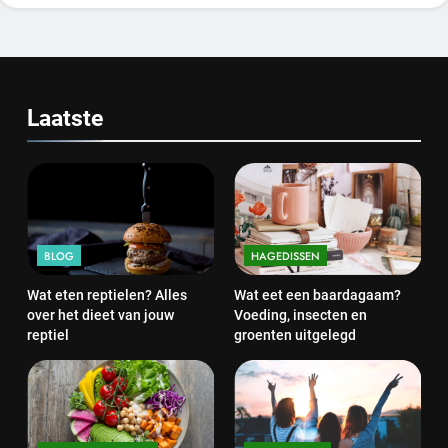
Laatste
BLOG
HAGEDISSEN
Wat eten reptielen? Alles
Wat eet een baardagaam?
over het dieet van jouw
Voeding, insecten en
reptiel
groenten uitgelegd