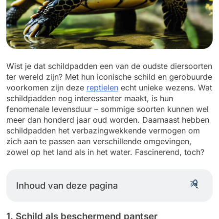
Wist je dat schildpadden een van de oudste diersoorten
ter wereld zijn? Met hun iconische schild en gerobuurde
voorkomen zijn deze
reptielen
echt unieke wezens. Wat
schildpadden nog interessanter maakt, is hun
fenomenale levensduur – sommige soorten kunnen wel
meer dan honderd jaar oud worden. Daarnaast hebben
schildpadden het verbazingwekkende vermogen om
zich aan te passen aan verschillende omgevingen,
zowel op het land als in het water. Fascinerend, toch?
Inhoud van deze pagina
1. Schild als beschermend pantser