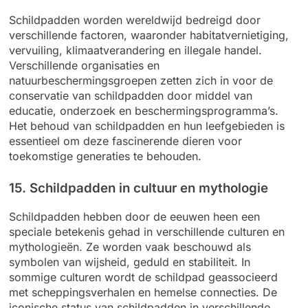
Schildpadden worden wereldwijd bedreigd door
verschillende factoren, waaronder habitatvernietiging,
vervuiling, klimaatverandering en illegale handel.
Verschillende organisaties en
natuurbeschermingsgroepen zetten zich in voor de
conservatie van schildpadden door middel van
educatie, onderzoek en beschermingsprogramma’s.
Het behoud van schildpadden en hun leefgebieden is
essentieel om deze fascinerende dieren voor
toekomstige generaties te behouden.
15. Schildpadden in cultuur en mythologie
Schildpadden hebben door de eeuwen heen een
speciale betekenis gehad in verschillende culturen en
mythologieën. Ze worden vaak beschouwd als
symbolen van wijsheid, geduld en stabiliteit. In
sommige culturen wordt de schildpad geassocieerd
met scheppingsverhalen en hemelse connecties. De
iconische status van schildpadden in verschillende