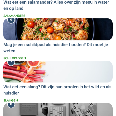
Wat eet een salamander? Alles over zijn menu in water
en op land
SALAMANDERS
6
Mag je een schildpad als huisdier houden? Dit moet je
weten
SCHILDPADDEN
7
Wat eet een slang? Dit zijn hun prooien in het wild en als
huisdier
SLANGEN
8