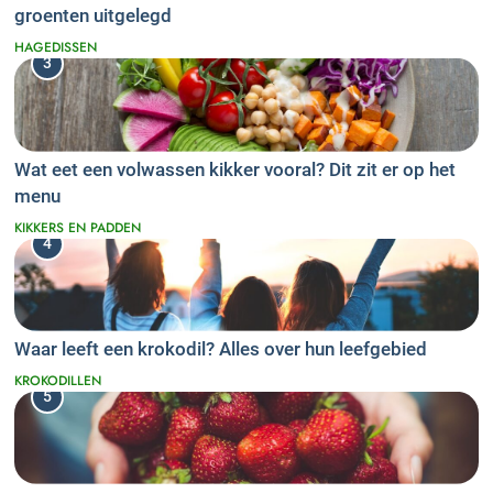
groenten uitgelegd
HAGEDISSEN
3
Wat eet een volwassen kikker vooral? Dit zit er op het
menu
KIKKERS EN PADDEN
4
Waar leeft een krokodil? Alles over hun leefgebied
KROKODILLEN
5