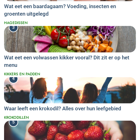
Wat eet een baardagaam? Voeding, insecten en
groenten uitgelegd
HAGEDISSEN
3
Wat eet een volwassen kikker vooral? Dit zit er op het
menu
KIKKERS EN PADDEN
4
Waar leeft een krokodil? Alles over hun leefgebied
KROKODILLEN
5