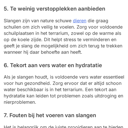
5. Te weinig verstopplekken aanbieden
Slangen zijn van nature schuwe
dieren
die graag
schuilen om zich veilig te voelen. Zorg voor voldoende
schuilplaatsen in het terrarium, zowel op de warme als
op de koele zijde. Dit helpt stress te verminderen en
geeft je slang de mogelijkheid om zich terug te trekken
wanneer hij daar behoefte aan heeft.
6. Tekort aan vers water en hydratatie
Als je slangen houdt, is voldoende vers water essentieel
voor hun gezondheid. Zorg ervoor dat er altijd schoon
water beschikbaar is in het terrarium. Een tekort aan
hydratatie kan leiden tot problemen zoals uitdroging en
nierproblemen.
7. Fouten bij het voeren van slangen
Het is belangrijk om de juiste prooidieren aan te bieden