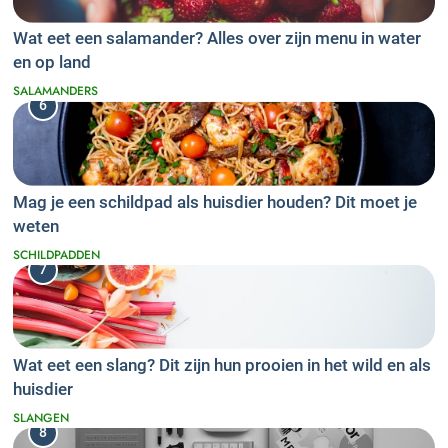
Wat eet een salamander? Alles over zijn menu in water
en op land
SALAMANDERS
6
Mag je een schildpad als huisdier houden? Dit moet je
weten
SCHILDPADDEN
7
Wat eet een slang? Dit zijn hun prooien in het wild en als
huisdier
SLANGEN
8