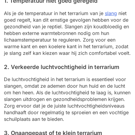
1. Temperatuur niet goed geregeld
Als je de temperatuur in het terrarium van je
slang
niet
goed regelt, kan dit ernstige gevolgen hebben voor de
gezondheid van je reptiel. Slangen zijn koudbloedig en
hebben externe warmtebronnen nodig om hun
lichaamstemperatuur te reguleren. Zorg voor een
warme kant en een koelere kant in het terrarium, zodat
je slang zelf kan kiezen waar hij zich comfortabel voelt.
2. Verkeerde luchtvochtigheid in terrarium
De luchtvochtigheid in het terrarium is essentieel voor
slangen, omdat ze ademen door hun huid en de lucht
om hen heen. Als de luchtvochtigheid te laag is, kunnen
slangen uitdrogen en gezondheidsproblemen krijgen.
Zorg ervoor dat je de juiste luchtvochtigheidsniveaus
handhaaft door regelmatig te sproeien en een vochtige
schuilplaats aan te bieden.
3. Onaangepast of te klein terrarium