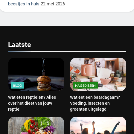
beestjes in huis
22 mei 2026
Laatste
BLOG
HAGEDISSEN
Wat eten reptielen? Alles
Wat eet een baardagaam?
over het dieet van jouw
Voeding, insecten en
reptiel
groenten uitgelegd