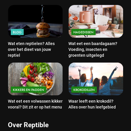
BLOG
HAGEDISSEN
Wat eten reptielen? Alles
Wat eet een baardagaam?
over het dieet van jouw
Voeding, insecten en
reptiel
groenten uitgelegd
KIKKERS EN PADDEN
KROKODILLEN
Wat eet een volwassen kikker
Waar leeft een krokodil?
vooral? Dit zit er op het menu
Alles over hun leefgebied
Over Reptible