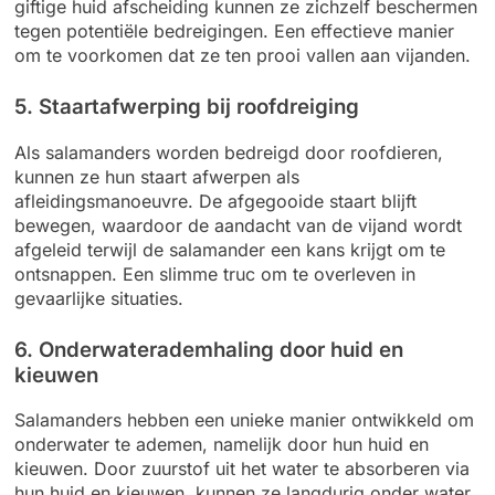
giftige huid afscheiding kunnen ze zichzelf beschermen
tegen potentiële bedreigingen. Een effectieve manier
om te voorkomen dat ze ten prooi vallen aan vijanden.
5. Staartafwerping bij roofdreiging
Als salamanders worden bedreigd door roofdieren,
kunnen ze hun staart afwerpen als
afleidingsmanoeuvre. De afgegooide staart blijft
bewegen, waardoor de aandacht van de vijand wordt
afgeleid terwijl de salamander een kans krijgt om te
ontsnappen. Een slimme truc om te overleven in
gevaarlijke situaties.
6. Onderwaterademhaling door huid en
kieuwen
Salamanders hebben een unieke manier ontwikkeld om
onderwater te ademen, namelijk door hun huid en
kieuwen. Door zuurstof uit het water te absorberen via
hun huid en kieuwen, kunnen ze langdurig onder water