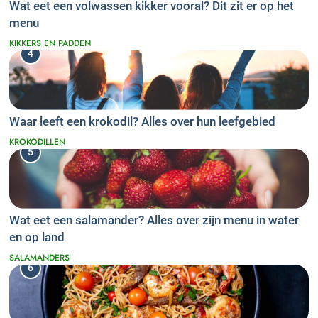
Wat eet een volwassen kikker vooral? Dit zit er op het
menu
KIKKERS EN PADDEN
4
Waar leeft een krokodil? Alles over hun leefgebied
KROKODILLEN
5
Wat eet een salamander? Alles over zijn menu in water
en op land
SALAMANDERS
6