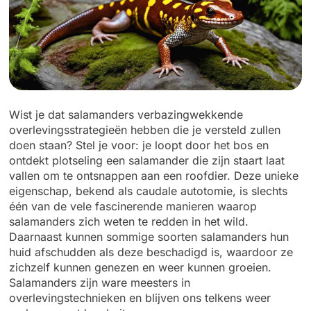
Wist je dat salamanders verbazingwekkende
overlevingsstrategieën hebben die je versteld zullen
doen staan? Stel je voor: je loopt door het bos en
ontdekt plotseling een salamander die zijn staart laat
vallen om te ontsnappen aan een roofdier. Deze unieke
eigenschap, bekend als caudale autotomie, is slechts
één van de vele fascinerende manieren waarop
salamanders zich weten te redden in het wild.
Daarnaast kunnen sommige soorten salamanders hun
huid afschudden als deze beschadigd is, waardoor ze
zichzelf kunnen genezen en weer kunnen groeien.
Salamanders zijn ware meesters in
overlevingstechnieken en blijven ons telkens weer