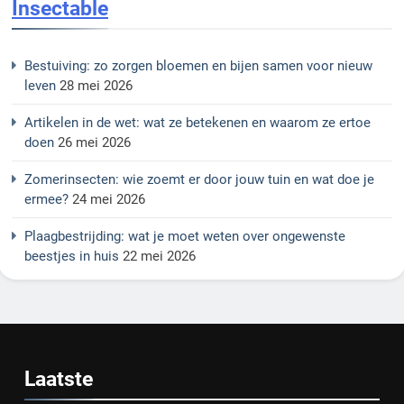
Insectable
Bestuiving: zo zorgen bloemen en bijen samen voor nieuw
leven
28 mei 2026
Artikelen in de wet: wat ze betekenen en waarom ze ertoe
doen
26 mei 2026
Zomerinsecten: wie zoemt er door jouw tuin en wat doe je
ermee?
24 mei 2026
Plaagbestrijding: wat je moet weten over ongewenste
beestjes in huis
22 mei 2026
Laatste