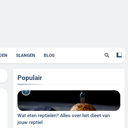
DEN
SLANGEN
BLOG
Populair
1
Wat eten reptielen? Alles over het dieet van
jouw reptiel