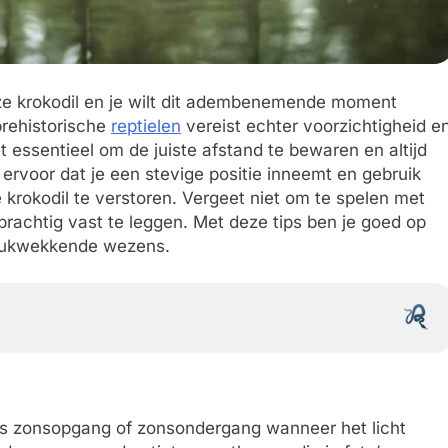
uze krokodil en je wilt dit adembenemende moment
prehistorische
reptielen
vereist echter voorzichtigheid e
 essentieel om de juiste afstand te bewaren en altijd
 ervoor dat je een stevige positie inneemt en gebruik
krokodil te verstoren. Vergeet niet om te spelen met
rachtig vast te leggen. Met deze tips ben je goed op
drukwekkende wezens.
dens zonsopgang of zonsondergang wanneer het licht