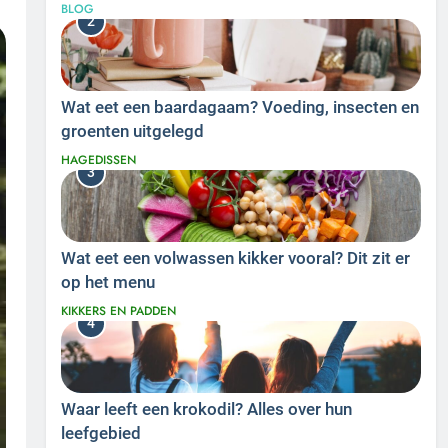
BLOG
2
Wat eet een baardagaam? Voeding, insecten en
groenten uitgelegd
HAGEDISSEN
3
Wat eet een volwassen kikker vooral? Dit zit er
op het menu
KIKKERS EN PADDEN
4
Waar leeft een krokodil? Alles over hun
leefgebied