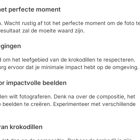
 het perfecte moment
n. Wacht rustig af tot het perfecte moment om de foto t
sultaat zal de moeite waard zijn.
egingen
d om het leefgebied van de krokodillen te respecteren.
Zorg ervoor dat je minimale impact hebt op de omgeving.
oor impactvolle beelden
llen wilt fotograferen. Denk na over de compositie, het
e beelden te creëren. Experimenteer met verschillende
van krokodillen