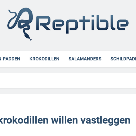
ible
N PADDEN
KROKODILLEN
SALAMANDERS
SCHILDPAD
krokodillen willen vastleggen