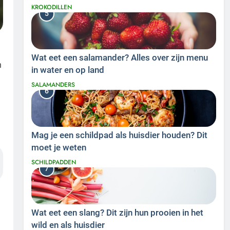
KROKODILLEN
5
Wat eet een salamander? Alles over zijn menu
n
in water en op land
SALAMANDERS
6
Mag je een schildpad als huisdier houden? Dit
moet je weten
SCHILDPADDEN
7
Wat eet een slang? Dit zijn hun prooien in het
wild en als huisdier