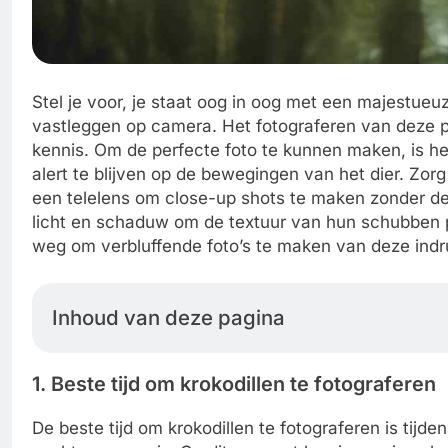
Stel je voor, je staat oog in oog met een majestue
vastleggen op camera. Het fotograferen van deze 
kennis. Om de perfecte foto te kunnen maken, is het
alert te blijven op de bewegingen van het dier. Zorg
een telelens om close-up shots te maken zonder de 
licht en schaduw om de textuur van hun schubben p
weg om verbluffende foto’s te maken van deze in
Inhoud van deze pagina
1. Beste tijd om krokodillen te fotograferen
De beste tijd om krokodillen te fotograferen is tij