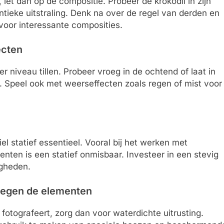
 let dan op de compositie. Probeer de krokodil in zijn
tieke uitstraling. Denk na over de regel van derden en
voor interessante composities.
ecten
er niveau tillen. Probeer vroeg in de ochtend of laat in
. Speel ook met weerseffecten zoals regen of mist voor
l statief essentieel. Vooral bij het werken met
nten is een statief onmisbaar. Investeer in een stevig
igheden.
 tegen de elementen
fotografeert, zorg dan voor waterdichte uitrusting.