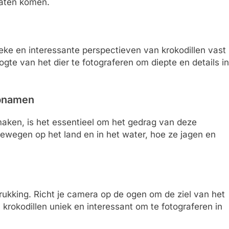
laten komen.
eke en interessante perspectieven van krokodillen vast
te van het dier te fotograferen om diepte en details in
opnamen
maken, is het essentieel om het gedrag van deze
bewegen op het land en in het water, hoe ze jagen en
drukking. Richt je camera op de ogen om de ziel van het
 krokodillen uniek en interessant om te fotograferen in