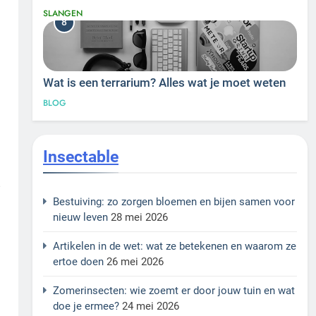
SLANGEN
8
Wat is een terrarium? Alles wat je moet weten
BLOG
Insectable
e
Bestuiving: zo zorgen bloemen en bijen samen voor
nieuw leven
28 mei 2026
Artikelen in de wet: wat ze betekenen en waarom ze
ertoe doen
26 mei 2026
Zomerinsecten: wie zoemt er door jouw tuin en wat
doe je ermee?
24 mei 2026