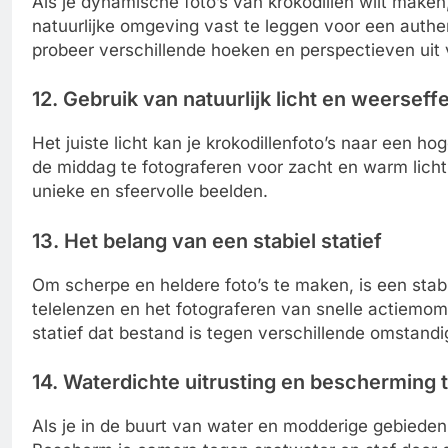
Als je dynamische foto’s van krokodillen wilt maken,
natuurlijke omgeving vast te leggen voor een authen
probeer verschillende hoeken en perspectieven uit 
12. Gebruik van natuurlijk licht en weerseff
Het juiste licht kan je krokodillenfoto’s naar een hog
de middag te fotograferen voor zacht en warm licht
unieke en sfeervolle beelden.
13. Het belang van een stabiel statief
Om scherpe en heldere foto’s te maken, is een stabie
telelenzen en het fotograferen van snelle actiemome
statief dat bestand is tegen verschillende omstand
14. Waterdichte uitrusting en bescherming
Als je in de buurt van water en modderige gebieden 