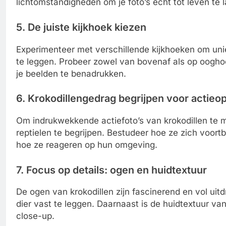
lichtomstandigheden om je foto’s echt tot leven te 
5. De juiste kijkhoek kiezen
Experimenteer met verschillende kijkhoeken om uni
te leggen. Probeer zowel van bovenaf als op ooghoog
je beelden te benadrukken.
6. Krokodillengedrag begrijpen voor actie
Om indrukwekkende actiefoto’s van krokodillen te 
reptielen te begrijpen. Bestudeer hoe ze zich voort
hoe ze reageren op hun omgeving.
7. Focus op details: ogen en huidtextuur
De ogen van krokodillen zijn fascinerend en vol uit
dier vast te leggen. Daarnaast is de huidtextuur van
close-up.