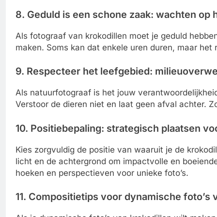
8. Geduld is een schone zaak: wachten op
Als fotograaf van krokodillen moet je geduld hebbe
maken. Soms kan dat enkele uren duren, maar het re
9. Respecteer het leefgebied: milieuoverw
Als natuurfotograaf is het jouw verantwoordelijkhei
Verstoor de dieren niet en laat geen afval achter. 
10. Positiebepaling: strategisch plaatsen v
Kies zorgvuldig de positie van waaruit je de krokodi
licht en de achtergrond om impactvolle en boeiend
hoeken en perspectieven voor unieke foto’s.
11. Compositietips voor dynamische foto’s 