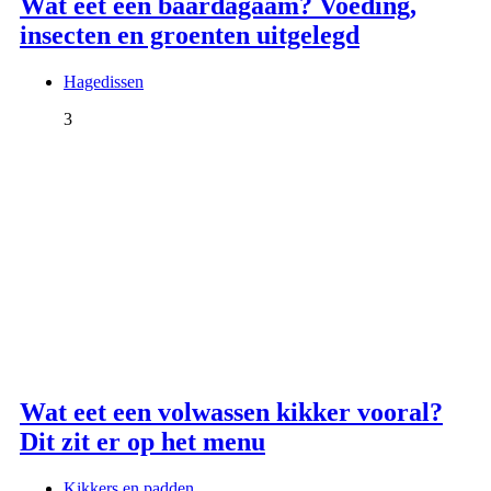
Wat eet een baardagaam? Voeding,
insecten en groenten uitgelegd
Hagedissen
3
Wat eet een volwassen kikker vooral?
Dit zit er op het menu
Kikkers en padden