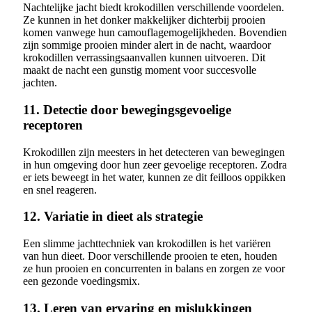
Nachtelijke jacht biedt krokodillen verschillende voordelen.
Ze kunnen in het donker makkelijker dichterbij prooien
komen vanwege hun camouflagemogelijkheden. Bovendien
zijn sommige prooien minder alert in de nacht, waardoor
krokodillen verrassingsaanvallen kunnen uitvoeren. Dit
maakt de nacht een gunstig moment voor succesvolle
jachten.
11. Detectie door bewegingsgevoelige
receptoren
Krokodillen zijn meesters in het detecteren van bewegingen
in hun omgeving door hun zeer gevoelige receptoren. Zodra
er iets beweegt in het water, kunnen ze dit feilloos oppikken
en snel reageren.
12. Variatie in dieet als strategie
Een slimme jachttechniek van krokodillen is het variëren
van hun dieet. Door verschillende prooien te eten, houden
ze hun prooien en concurrenten in balans en zorgen ze voor
een gezonde voedingsmix.
13. Leren van ervaring en mislukkingen