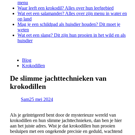
menu
Waar leeft een krokodil? Alles over hun leefgebied
Wat eet een salamander? Alles over zijn menu in water en
op land
Mag je een schildpad als huisdier houden? Dit moet je
weten
Wat eet een slang? Dit zijn hun prooien in het wild en als
huisdier
Blog
Krokodillen
De slimme jachttechnieken van
krokodillen
Sam
25 mei 2024
Als je geïntrigeerd bent door de mysterieuze wereld van
krokodillen en hun slimme jachttechnieken, dan ben je hier
aan het juiste adres. Wist je dat krokodillen hun prooien
besluipen met een ongekende precisie en geduld, wachtend