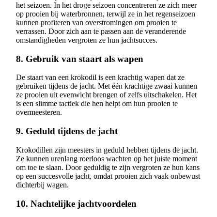
het seizoen. In het droge seizoen concentreren ze zich meer
op prooien bij waterbronnen, terwijl ze in het regenseizoen
kunnen profiteren van overstromingen om prooien te
verrassen. Door zich aan te passen aan de veranderende
omstandigheden vergroten ze hun jachtsucces.
8. Gebruik van staart als wapen
De staart van een krokodil is een krachtig wapen dat ze
gebruiken tijdens de jacht. Met één krachtige zwaai kunnen
ze prooien uit evenwicht brengen of zelfs uitschakelen. Het
is een slimme tactiek die hen helpt om hun prooien te
overmeesteren.
9. Geduld tijdens de jacht
Krokodillen zijn meesters in geduld hebben tijdens de jacht.
Ze kunnen urenlang roerloos wachten op het juiste moment
om toe te slaan. Door geduldig te zijn vergroten ze hun kans
op een succesvolle jacht, omdat prooien zich vaak onbewust
dichterbij wagen.
10. Nachtelijke jachtvoordelen