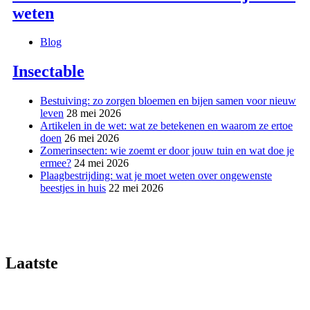
weten
Blog
Insectable
Bestuiving: zo zorgen bloemen en bijen samen voor nieuw
leven
28 mei 2026
Artikelen in de wet: wat ze betekenen en waarom ze ertoe
doen
26 mei 2026
Zomerinsecten: wie zoemt er door jouw tuin en wat doe je
ermee?
24 mei 2026
Plaagbestrijding: wat je moet weten over ongewenste
beestjes in huis
22 mei 2026
Laatste