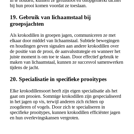
in te houden, kunnen ze geruisloos en onopgemerkt dichter
bij hun prooi komen voordat ze toeslaan.
19. Gebruik van lichaamstaal bij
groepsjachten
Als krokodillen in groepen jagen, communiceren ze met
elkaar door middel van lichaamstaal. Subtiele bewegingen
en houdingen geven signalen aan andere krokodillen over
de positie van de prooi, de aanvalsstrategie en wanneer het
juiste moment is om toe te slaan. Door effectief gebruik te
maken van lichaamstaal, kunnen ze succesvol samenwerken
tijdens de jacht.
20. Specialisatie in specifieke prooitypes
Elke krokodillensoort heeft zijn eigen specialisatie als het
gaat om prooien. Sommige krokodillen zijn gespecialiseerd
in het jagen op vis, terwijl anderen zich richten op
zoogdieren of vogels. Door zich te specialiseren in
specifieke prooitypes, kunnen krokodillen efficiënter jagen
en hun overlevingskansen vergroten.