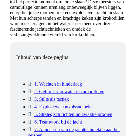
tot het perfecte moment om toe te slaan? Deze meesters van
camouflage kunnen urenlang onbeweeglijk blijven liggen,
en op het juiste moment met een explosieve kracht toeslaan.
Met hun scherpe tanden en krachtige kaken zijn krokodillen
ware meesterjagers in het water. Leer meer over deze
fascinerende jachttechnieken en ontdek de
verbazingwekkende wereld van krokodillen.
Inhoud van deze pagina
1. Wachten in hinderlaag
2. Gebruik van water te camoufleren
3. Stilte als tactiek
4. Explosieve aanvalssnelheid
5. Strategisch richten op zwakke prooien
6. Teamwork bij de jacht
7. Aanpassen van de jachttechnieken aan het
seizoen