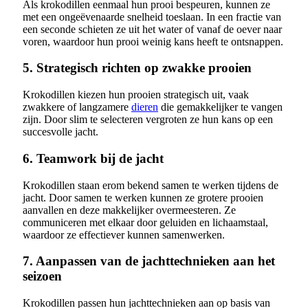
Als krokodillen eenmaal hun prooi bespeuren, kunnen ze
met een ongeëvenaarde snelheid toeslaan. In een fractie van
een seconde schieten ze uit het water of vanaf de oever naar
voren, waardoor hun prooi weinig kans heeft te ontsnappen.
5. Strategisch richten op zwakke prooien
Krokodillen kiezen hun prooien strategisch uit, vaak
zwakkere of langzamere
dieren
die gemakkelijker te vangen
zijn. Door slim te selecteren vergroten ze hun kans op een
succesvolle jacht.
6. Teamwork bij de jacht
Krokodillen staan erom bekend samen te werken tijdens de
jacht. Door samen te werken kunnen ze grotere prooien
aanvallen en deze makkelijker overmeesteren. Ze
communiceren met elkaar door geluiden en lichaamstaal,
waardoor ze effectiever kunnen samenwerken.
7. Aanpassen van de jachttechnieken aan het
seizoen
Krokodillen passen hun jachttechnieken aan op basis van