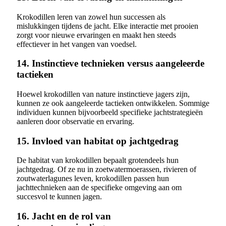
Krokodillen leren van zowel hun successen als
mislukkingen tijdens de jacht. Elke interactie met prooien
zorgt voor nieuwe ervaringen en maakt hen steeds
effectiever in het vangen van voedsel.
14. Instinctieve technieken versus aangeleerde
tactieken
Hoewel krokodillen van nature instinctieve jagers zijn,
kunnen ze ook aangeleerde tactieken ontwikkelen. Sommige
individuen kunnen bijvoorbeeld specifieke jachtstrategieën
aanleren door observatie en ervaring.
15. Invloed van habitat op jachtgedrag
De habitat van krokodillen bepaalt grotendeels hun
jachtgedrag. Of ze nu in zoetwatermoerassen, rivieren of
zoutwaterlagunes leven, krokodillen passen hun
jachttechnieken aan de specifieke omgeving aan om
succesvol te kunnen jagen.
16. Jacht en de rol van