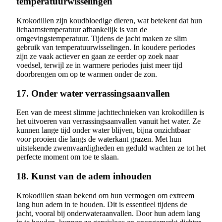
temperatuurwisselingen
Krokodillen zijn koudbloedige dieren, wat betekent dat hun
lichaamstemperatuur afhankelijk is van de
omgevingstemperatuur. Tijdens de jacht maken ze slim
gebruik van temperatuurwisselingen. In koudere periodes
zijn ze vaak actiever en gaan ze eerder op zoek naar
voedsel, terwijl ze in warmere periodes juist meer tijd
doorbrengen om op te warmen onder de zon.
17. Onder water verrassingsaanvallen
Een van de meest slimme jachttechnieken van krokodillen is
het uitvoeren van verrassingsaanvallen vanuit het water. Ze
kunnen lange tijd onder water blijven, bijna onzichtbaar
voor prooien die langs de waterkant grazen. Met hun
uitstekende zwemvaardigheden en geduld wachten ze tot het
perfecte moment om toe te slaan.
18. Kunst van de adem inhouden
Krokodillen staan bekend om hun vermogen om extreem
lang hun adem in te houden. Dit is essentieel tijdens de
jacht, vooral bij onderwateraanvallen. Door hun adem lang