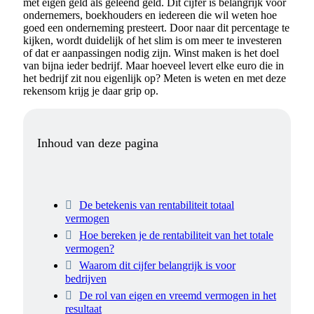
met eigen geld als geleend geld. Dit cijfer is belangrijk voor
ondernemers, boekhouders en iedereen die wil weten hoe
goed een onderneming presteert. Door naar dit percentage te
kijken, wordt duidelijk of het slim is om meer te investeren
of dat er aanpassingen nodig zijn. Winst maken is het doel
van bijna ieder bedrijf. Maar hoeveel levert elke euro die in
het bedrijf zit nou eigenlijk op? Meten is weten en met deze
rekensom krijg je daar grip op.
Inhoud van deze pagina
De betekenis van rentabiliteit totaal
vermogen
Hoe bereken je de rentabiliteit van het totale
vermogen?
Waarom dit cijfer belangrijk is voor
bedrijven
De rol van eigen en vreemd vermogen in het
resultaat