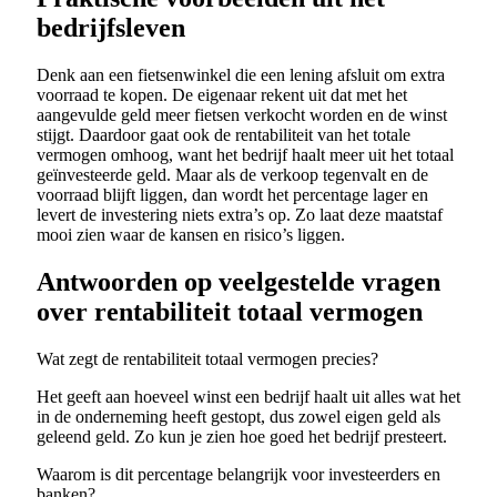
bedrijfsleven
Denk aan een fietsenwinkel die een lening afsluit om extra
voorraad te kopen. De eigenaar rekent uit dat met het
aangevulde geld meer fietsen verkocht worden en de winst
stijgt. Daardoor gaat ook de rentabiliteit van het totale
vermogen omhoog, want het bedrijf haalt meer uit het totaal
geïnvesteerde geld. Maar als de verkoop tegenvalt en de
voorraad blijft liggen, dan wordt het percentage lager en
levert de investering niets extra’s op. Zo laat deze maatstaf
mooi zien waar de kansen en risico’s liggen.
Antwoorden op veelgestelde vragen
over rentabiliteit totaal vermogen
Wat zegt de rentabiliteit totaal vermogen precies?
Het geeft aan hoeveel winst een bedrijf haalt uit alles wat het
in de onderneming heeft gestopt, dus zowel eigen geld als
geleend geld. Zo kun je zien hoe goed het bedrijf presteert.
Waarom is dit percentage belangrijk voor investeerders en
banken?