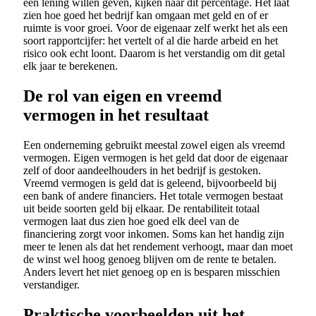
een lening willen geven, kijken naar dit percentage. Het laat
zien hoe goed het bedrijf kan omgaan met geld en of er
ruimte is voor groei. Voor de eigenaar zelf werkt het als een
soort rapportcijfer: het vertelt of al die harde arbeid en het
risico ook echt loont. Daarom is het verstandig om dit getal
elk jaar te berekenen.
De rol van eigen en vreemd
vermogen in het resultaat
Een onderneming gebruikt meestal zowel eigen als vreemd
vermogen. Eigen vermogen is het geld dat door de eigenaar
zelf of door aandeelhouders in het bedrijf is gestoken.
Vreemd vermogen is geld dat is geleend, bijvoorbeeld bij
een bank of andere financiers. Het totale vermogen bestaat
uit beide soorten geld bij elkaar. De rentabiliteit totaal
vermogen laat dus zien hoe goed elk deel van de
financiering zorgt voor inkomen. Soms kan het handig zijn
meer te lenen als dat het rendement verhoogt, maar dan moet
de winst wel hoog genoeg blijven om de rente te betalen.
Anders levert het niet genoeg op en is besparen misschien
verstandiger.
Praktische voorbeelden uit het