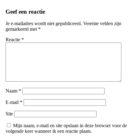
Geef een reactie
Je e-mailadres wordt niet gepubliceerd.
Vereiste velden zijn
gemarkeerd met
*
Reactie
*
Naam
*
E-mail
*
Site
Mijn naam, e-mail en site opslaan in deze browser voor de
volgende keer wanneer ik een reactie plaats.