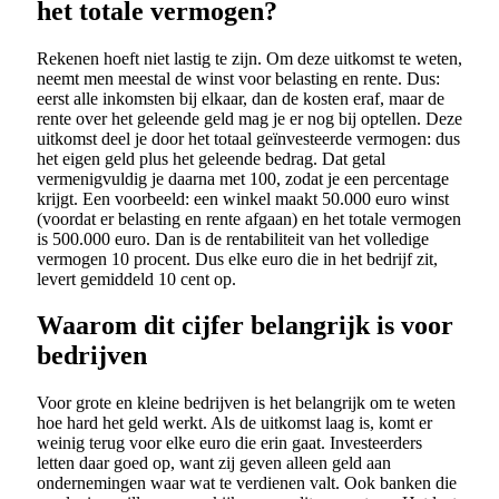
het totale vermogen?
Rekenen hoeft niet lastig te zijn. Om deze uitkomst te weten,
neemt men meestal de winst voor belasting en rente. Dus:
eerst alle inkomsten bij elkaar, dan de kosten eraf, maar de
rente over het geleende geld mag je er nog bij optellen. Deze
uitkomst deel je door het totaal geïnvesteerde vermogen: dus
het eigen geld plus het geleende bedrag. Dat getal
vermenigvuldig je daarna met 100, zodat je een percentage
krijgt. Een voorbeeld: een winkel maakt 50.000 euro winst
(voordat er belasting en rente afgaan) en het totale vermogen
is 500.000 euro. Dan is de rentabiliteit van het volledige
vermogen 10 procent. Dus elke euro die in het bedrijf zit,
levert gemiddeld 10 cent op.
Waarom dit cijfer belangrijk is voor
bedrijven
Voor grote en kleine bedrijven is het belangrijk om te weten
hoe hard het geld werkt. Als de uitkomst laag is, komt er
weinig terug voor elke euro die erin gaat. Investeerders
letten daar goed op, want zij geven alleen geld aan
ondernemingen waar wat te verdienen valt. Ook banken die