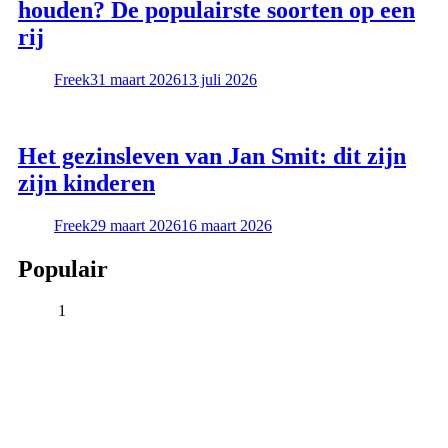
houden? De populairste soorten op een
rij
Freek
31 maart 2026
13 juli 2026
Het gezinsleven van Jan Smit: dit zijn
zijn kinderen
Freek
29 maart 2026
16 maart 2026
Populair
1