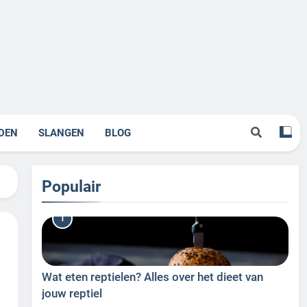
DEN
SLANGEN
BLOG
Populair
1
Wat eten reptielen? Alles over het dieet van
jouw reptiel