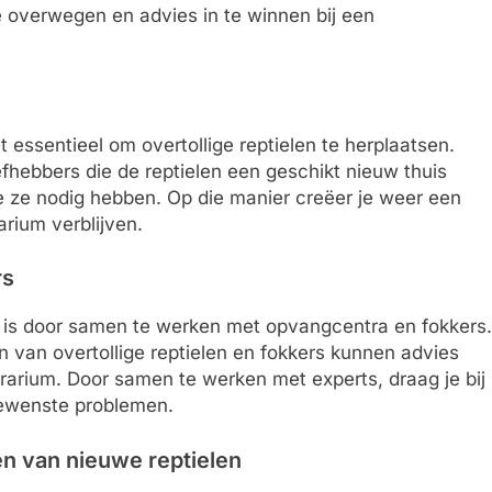
e overwegen en advies in te winnen bij een
et essentieel om overtollige reptielen te herplaatsen.
fhebbers die de reptielen een geschikt nieuw thuis
e ze nodig hebben. Op die manier creëer je weer een
rarium verblijven.
rs
is door samen te werken met opvangcentra en fokkers.
 van overtollige reptielen en fokkers kunnen advies
rrarium. Door samen te werken met experts, draag je bij
gewenste problemen.
en van nieuwe reptielen