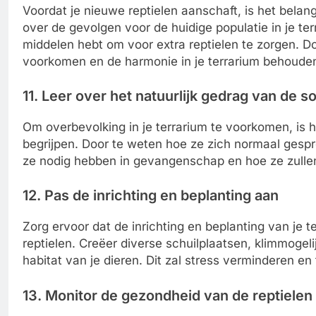
Voordat je nieuwe reptielen aanschaft, is het bel
over de gevolgen voor de huidige populatie in je te
middelen hebt om voor extra reptielen te zorgen. Doo
voorkomen en de harmonie in je terrarium behoude
11. Leer over het natuurlijk gedrag van de s
Om overbevolking in je terrarium te voorkomen, is he
begrijpen. Door te weten hoe ze zich normaal gespr
ze nodig hebben in gevangenschap en hoe ze zull
12. Pas de inrichting en beplanting aan
Zorg ervoor dat de inrichting en beplanting van je 
reptielen. Creëer diverse schuilplaatsen, klimmogeli
habitat van je dieren. Dit zal stress verminderen en
13. Monitor de gezondheid van de reptielen