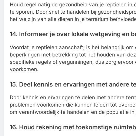
Houd regelmatig de gezondheid van je reptielen in d
te sporen. Door snel te handelen bij gezondheidsp
het welzijn van alle dieren in je terrarium beïnvloed
14. Informeer je over lokale wetgeving en 
Voordat je reptielen aanschaft, is het belangrijk om
beperkingen met betrekking tot het houden van de
specifieke regels of vergunningen, dus zorg ervoor 
voorkomen.
15. Deel kennis en ervaringen met andere 
Door kennis en ervaringen te delen met andere ter
problemen voorkomen die kunnen leiden tot overbe
om verantwoordelijk te handelen en de populatie in 
16. Houd rekening met toekomstige ruimte