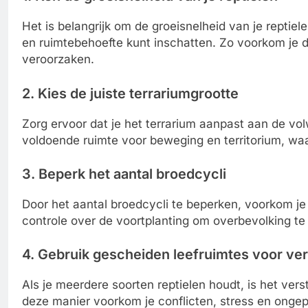
Het is belangrijk om de groeisnelheid van je reptiel
en ruimtebehoefte kunt inschatten. Zo voorkom je d
veroorzaken.
2. Kies de juiste terrariumgrootte
Zorg ervoor dat je het terrarium aanpast aan de volw
voldoende ruimte voor beweging en territorium, w
3. Beperk het aantal broedcycli
Door het aantal broedcycli te beperken, voorkom je e
controle over de voortplanting om overbevolking t
4. Gebruik gescheiden leefruimtes voor ver
Als je meerdere soorten reptielen houdt, is het ver
deze manier voorkom je conflicten, stress en ongep