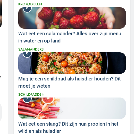
KROKODILLEN
5
Wat eet een salamander? Alles over zijn menu
in water en op land
SALAMANDERS
6
e
Mag je een schildpad als huisdier houden? Dit
moet je weten
SCHILDPADDEN
7
Wat eet een slang? Dit zijn hun prooien in het
wild en als huisdier