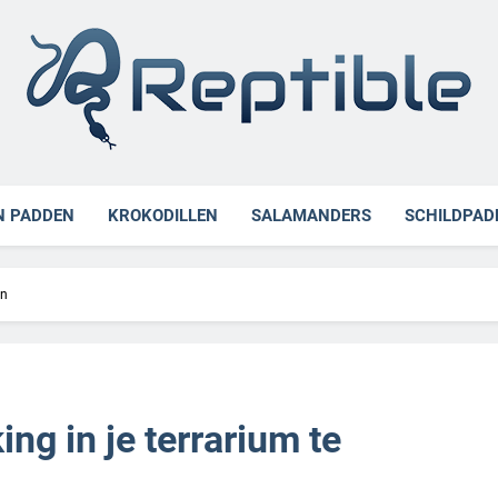
ible
N PADDEN
KROKODILLEN
SALAMANDERS
SCHILDPAD
en
g in je terrarium te