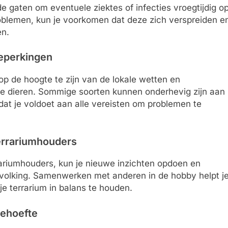
e gaten om eventuele ziektes of infecties vroegtijdig o
roblemen, kun je voorkomen dat deze zich verspreiden e
en.
beperkingen
 op de hoogte te zijn van de lokale wetten en
ze dieren. Sommige soorten kunnen onderhevig zijn aan
dat je voldoet aan alle vereisten om problemen te
terrariumhouders
rariumhouders, kun je nieuwe inzichten opdoen en
volking. Samenwerken met anderen in de hobby helpt j
je terrarium in balans te houden.
behoefte