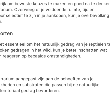
angrijk om bewuste keuzes te maken en goed na te denke
rrarium. Overweeg of je voldoende ruimte, tijd en
r selectief te zijn in je aankopen, kun je overbevolking
n.
oorten
t essentieel om het natuurlijk gedrag van je reptielen t
oken gedragen in het wild, kun je beter inschatten wat
en reageren op bepaalde omstandigheden.
terrarium aangepast zijn aan de behoeften van je
jkheden en substraten die passen bij de natuurlijke
 territoriaal gedrag bevorderen.