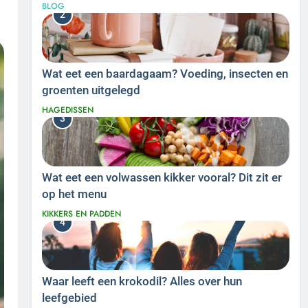
BLOG
2
Wat eet een baardagaam? Voeding, insecten en
groenten uitgelegd
HAGEDISSEN
3
Wat eet een volwassen kikker vooral? Dit zit er
op het menu
KIKKERS EN PADDEN
4
Waar leeft een krokodil? Alles over hun
leefgebied