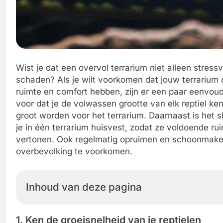
Wist je dat een overvol terrarium niet alleen stress
schaden? Als je wilt voorkomen dat jouw terrarium o
ruimte en comfort hebben, zijn er een paar eenvoudi
voor dat je de volwassen grootte van elk reptiel ke
groot worden voor het terrarium. Daarnaast is het sl
je in één terrarium huisvest, zodat ze voldoende r
vertonen. Ook regelmatig opruimen en schoonmake
overbevolking te voorkomen.
Inhoud van deze pagina
1. Ken de groeisnelheid van je reptielen