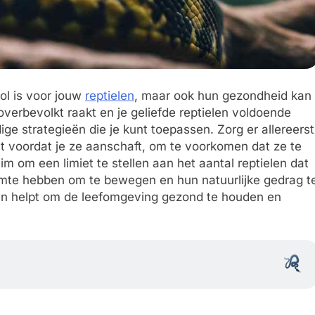
vol is voor jouw
reptielen
, maar ook hun gezondheid kan
verbevolkt raakt en je geliefde reptielen voldoende
ge strategieën die je kunt toepassen. Zorg er allereerst
nt voordat je ze aanschaft, om te voorkomen dat ze te
im om een limiet te stellen aan het aantal reptielen dat
uimte hebben om te bewegen en hun natuurlijke gedrag t
n helpt om de leefomgeving gezond te houden en