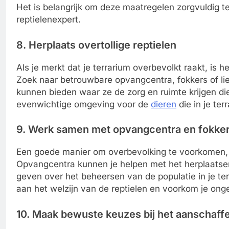
Het is belangrijk om deze maatregelen zorgvuldig t
reptielenexpert.
8. Herplaats overtollige reptielen
Als je merkt dat je terrarium overbevolkt raakt, is h
Zoek naar betrouwbare opvangcentra, fokkers of lie
kunnen bieden waar ze de zorg en ruimte krijgen di
evenwichtige omgeving voor de
dieren
die in je ter
9. Werk samen met opvangcentra en fokke
Een goede manier om overbevolking te voorkomen, 
Opvangcentra kunnen je helpen met het herplaatsen
geven over het beheersen van de populatie in je te
aan het welzijn van de reptielen en voorkom je on
10. Maak bewuste keuzes bij het aanschaff