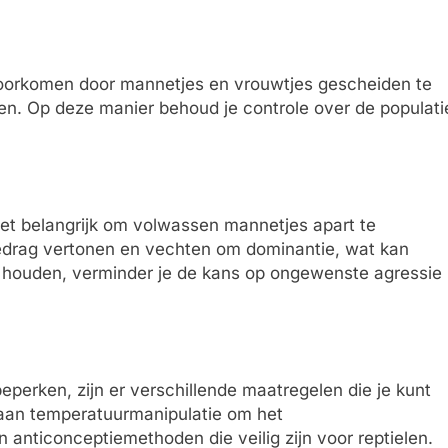
voorkomen door mannetjes en vrouwtjes gescheiden te
n. Op deze manier behoud je controle over de populati
het belangrijk om volwassen mannetjes apart te
 gedrag vertonen en vechten om dominantie, wat kan
te houden, verminder je de kans op ongewenste agressie
 beperken, zijn er verschillende maatregelen die je kunt
aan temperatuurmanipulatie om het
n anticonceptiemethoden die veilig zijn voor reptielen.