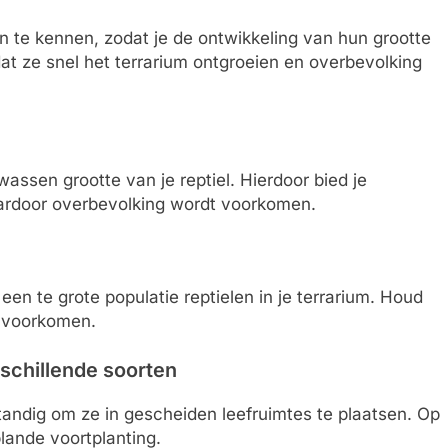
en te kennen, zodat je de ontwikkeling van hun grootte
at ze snel het terrarium ontgroeien en overbevolking
assen grootte van je reptiel. Hierdoor bied je
aardoor overbevolking wordt voorkomen.
en te grote populatie reptielen in je terrarium. Houd
e voorkomen.
schillende soorten
standig om ze in gescheiden leefruimtes te plaatsen. Op
lande voortplanting.