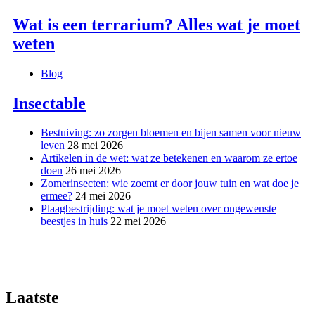
Wat is een terrarium? Alles wat je moet
weten
Blog
Insectable
Bestuiving: zo zorgen bloemen en bijen samen voor nieuw
leven
28 mei 2026
Artikelen in de wet: wat ze betekenen en waarom ze ertoe
doen
26 mei 2026
Zomerinsecten: wie zoemt er door jouw tuin en wat doe je
ermee?
24 mei 2026
Plaagbestrijding: wat je moet weten over ongewenste
beestjes in huis
22 mei 2026
Laatste