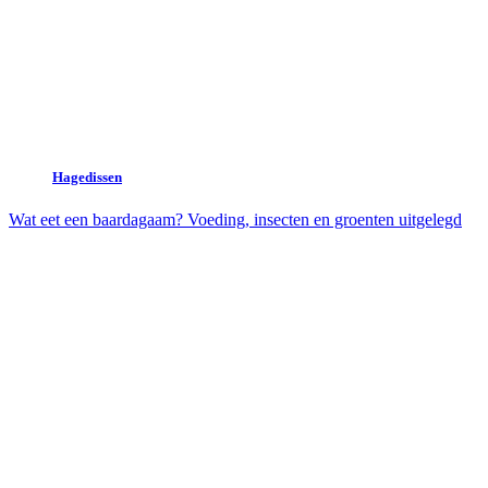
Hagedissen
Wat eet een baardagaam? Voeding, insecten en groenten uitgelegd