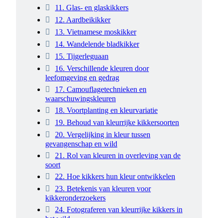
11. Glas- en glaskikkers
12. Aardbeikikker
13. Vietnamese moskikker
14. Wandelende bladkikker
15. Tijgerleguaan
16. Verschillende kleuren door
leefomgeving en gedrag
17. Camouflagetechnieken en
waarschuwingskleuren
18. Voortplanting en kleurvariatie
19. Behoud van kleurrijke kikkersoorten
20. Vergelijking in kleur tussen
gevangenschap en wild
21. Rol van kleuren in overleving van de
soort
22. Hoe kikkers hun kleur ontwikkelen
23. Betekenis van kleuren voor
kikkeronderzoekers
24. Fotograferen van kleurrijke kikkers in