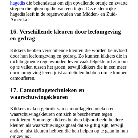
hagedis
die bekendstaat om zijn opvallende oranje en zwarte
strepen die lijken op die van een tijger. Deze kleurrijke
hagedis leeft in de regenwouden van Midden- en Zuid-
Amerika.
16. Verschillende kleuren door leefomgeving
en gedrag
Kikkers hebben verschillende kleuren die worden beïnvloed
door hun leefomgeving en gedrag. Zo kunnen kikkers die in
dichtbegroeide regenwouden leven vaak felgekleurd zijn om
op te vallen tussen het groen, terwijl kikkers die in een meer
dorre omgeving leven juist aardetinten hebben om te kunnen
camoufleren.
17. Camouflagetechnieken en
waarschuwingskleuren
Kikkers maken gebruik van camouflagetechnieken en
waarschuwingskleuren om zich te beschermen tegen
roofdieren. Sommige kikkers hebben bijvoorbeeld heldere
kleuren als waarschuwingssignaal dat ze giftig zijn, terwijl
andere juist kleuren hebben die hen helpen op te gaan in hun
omgeving.