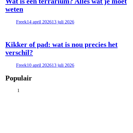
Wat is een terrarium? Alles wat je moet
weten
Freek
14 april 2026
13 juli 2026
Kikker of pad: wat is nou precies het
verschil?
Freek
10 april 2026
13 juli 2026
Populair
1