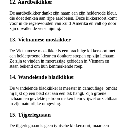
12. Aardbeikikker
De aardbeikikker dankt zijn naam aan zijn helderrode kleur,
die doet denken aan rijpe aardbeien. Deze kikkersoort komt
voor in de regenwouden van Zuid-Amerika en valt op door
zijn opvallende verschijning.
13. Vietnamese moskikker
De Vietnamese moskikker is een prachtige kikkersoort met
een heldergroene kleur en donkere strepen op zijn lichaam.
Ze zijn te vinden in moerassige gebieden in Vietnam en
staan bekend om hun kenmerkende roep.
14. Wandelende bladkikker
De wandelende bladkikker is meester in camouflage, omdat
hij lijkt op een blad dat aan een tak hangt. Zijn groene
lichaam en gevlekte patroon maken hem vrijwel onzichtbaar
in zijn natuurlijke omgeving.
15. Tijgerleguaan
De tijgerleguaan is geen typische kikkersoort, maar een