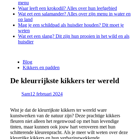
menu
Waar leeft een krokodil? Alles over hun leefgebied
Wat eet een salamander? Alles over zijn menu in water en
op land
Mag je een schildpad als huisdier houden? Dit moet je
weten
Wat eet een slang? Dit zijn hun prooien in het wild en als
huisdier
Blog
Kikkers en padden
De kleurrijkste kikkers ter wereld
Sam
12 februari 2024
Wist je dat de kleurrijkste kikkers ter wereld ware
kunstwerken van de natuur zijn? Deze prachtige kikkers
fleuren niet alleen het regenwoud op met hun levendige
tinten, maar kunnen ook jouw hart veroveren met hun
schitterende kleurenpracht. Als je meer wilt weten over deze
kleurrijke kikkers en hun verbazingwekkende