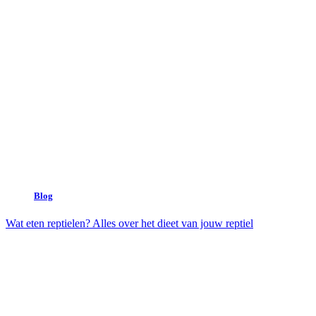
Blog
Wat eten reptielen? Alles over het dieet van jouw reptiel