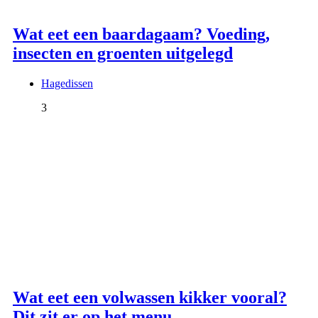
Wat eet een baardagaam? Voeding,
insecten en groenten uitgelegd
Hagedissen
3
Wat eet een volwassen kikker vooral?
Dit zit er op het menu