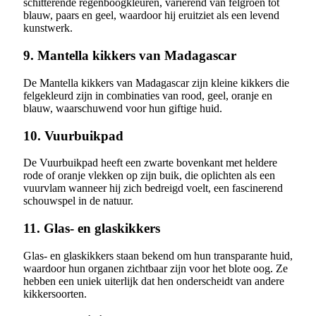
schitterende regenboogkleuren, variërend van felgroen tot
blauw, paars en geel, waardoor hij eruitziet als een levend
kunstwerk.
9. Mantella kikkers van Madagascar
De Mantella kikkers van Madagascar zijn kleine kikkers die
felgekleurd zijn in combinaties van rood, geel, oranje en
blauw, waarschuwend voor hun giftige huid.
10. Vuurbuikpad
De Vuurbuikpad heeft een zwarte bovenkant met heldere
rode of oranje vlekken op zijn buik, die oplichten als een
vuurvlam wanneer hij zich bedreigd voelt, een fascinerend
schouwspel in de natuur.
11. Glas- en glaskikkers
Glas- en glaskikkers staan bekend om hun transparante huid,
waardoor hun organen zichtbaar zijn voor het blote oog. Ze
hebben een uniek uiterlijk dat hen onderscheidt van andere
kikkersoorten.