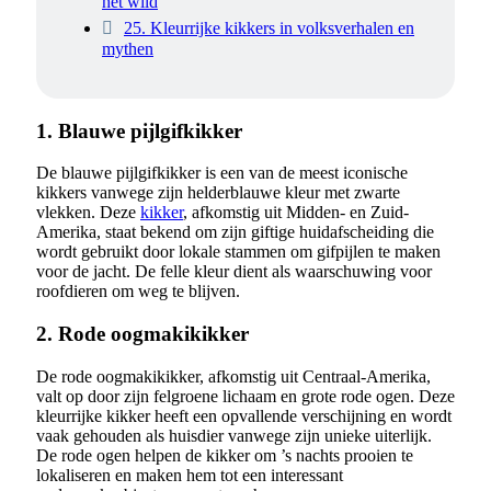
het wild
25. Kleurrijke kikkers in volksverhalen en
mythen
1. Blauwe pijlgifkikker
De blauwe pijlgifkikker is een van de meest iconische
kikkers vanwege zijn helderblauwe kleur met zwarte
vlekken. Deze
kikker
, afkomstig uit Midden- en Zuid-
Amerika, staat bekend om zijn giftige huidafscheiding die
wordt gebruikt door lokale stammen om gifpijlen te maken
voor de jacht. De felle kleur dient als waarschuwing voor
roofdieren om weg te blijven.
2. Rode oogmakikikker
De rode oogmakikikker, afkomstig uit Centraal-Amerika,
valt op door zijn felgroene lichaam en grote rode ogen. Deze
kleurrijke kikker heeft een opvallende verschijning en wordt
vaak gehouden als huisdier vanwege zijn unieke uiterlijk.
De rode ogen helpen de kikker om ’s nachts prooien te
lokaliseren en maken hem tot een interessant