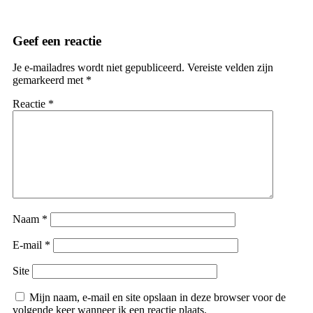
Geef een reactie
Je e-mailadres wordt niet gepubliceerd.
Vereiste velden zijn
gemarkeerd met
*
Reactie
*
Naam
*
E-mail
*
Site
Mijn naam, e-mail en site opslaan in deze browser voor de
volgende keer wanneer ik een reactie plaats.