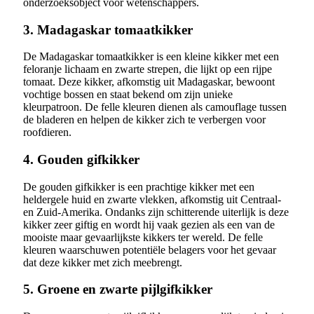
onderzoeksobject voor wetenschappers.
3. Madagaskar tomaatkikker
De Madagaskar tomaatkikker is een kleine kikker met een
feloranje lichaam en zwarte strepen, die lijkt op een rijpe
tomaat. Deze kikker, afkomstig uit Madagaskar, bewoont
vochtige bossen en staat bekend om zijn unieke
kleurpatroon. De felle kleuren dienen als camouflage tussen
de bladeren en helpen de kikker zich te verbergen voor
roofdieren.
4. Gouden gifkikker
De gouden gifkikker is een prachtige kikker met een
heldergele huid en zwarte vlekken, afkomstig uit Centraal-
en Zuid-Amerika. Ondanks zijn schitterende uiterlijk is deze
kikker zeer giftig en wordt hij vaak gezien als een van de
mooiste maar gevaarlijkste kikkers ter wereld. De felle
kleuren waarschuwen potentiële belagers voor het gevaar
dat deze kikker met zich meebrengt.
5. Groene en zwarte pijlgifkikker