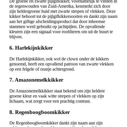
De groene en zwarte pijlgifkikker, voornamelijk te vinden in
de regenwouden van Zuid-Amerika, kenmerkt zich door
zijn heldergroene huid met zwarte strepen of vlekken. Deze
kikker behoort tot de pijlgifkikkersoorten en dankt zijn naam
aan het giftige afscheidingsproduct dat door inheemse
stammen werd gebruikt op jachtpijlen. De opvallende
kleuren zijn een signaal voor roofdieren om uit de buurt te
blijven.
6. Harlekijnkikker
De Harlekijnkikker, ook wel de clown onder de kikkers
genoemd, heeft een opvallend patroon van zwarte vlekken
op een felgele of oranje achtergrond.
7. Amazonemelkkikker
De Amazonemelkkikker staat bekend om zijn heldere
groene kleur en vaak witte strepen of vlekken op zijn
lichaam, wat zorgt voor een prachtig contrast.
8. Regenboogboomkikker
De Regenboogboomkikker dankt zijn naam aan zijn