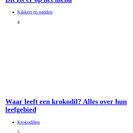
Kikkers en padden
4
Waar leeft een krokodil? Alles over hun
leefgebied
Krokodillen
5