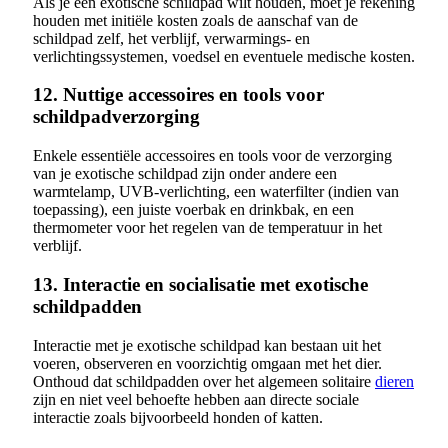
Als je een exotische schildpad wilt houden, moet je rekening
houden met initiële kosten zoals de aanschaf van de
schildpad zelf, het verblijf, verwarmings- en
verlichtingssystemen, voedsel en eventuele medische kosten.
12. Nuttige accessoires en tools voor
schildpadverzorging
Enkele essentiële accessoires en tools voor de verzorging
van je exotische schildpad zijn onder andere een
warmtelamp, UVB-verlichting, een waterfilter (indien van
toepassing), een juiste voerbak en drinkbak, en een
thermometer voor het regelen van de temperatuur in het
verblijf.
13. Interactie en socialisatie met exotische
schildpadden
Interactie met je exotische schildpad kan bestaan uit het
voeren, observeren en voorzichtig omgaan met het dier.
Onthoud dat schildpadden over het algemeen solitaire
dieren
zijn en niet veel behoefte hebben aan directe sociale
interactie zoals bijvoorbeeld honden of katten.