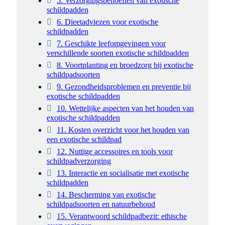
5. Verzorgingsbehoeften van exotische
schildpadden
6. Dieetadviezen voor exotische
schildpadden
7. Geschikte leefomgevingen voor
verschillende soorten exotische schildpadden
8. Voortplanting en broedzorg bij exotische
schildpadsoorten
9. Gezondheidsproblemen en preventie bij
exotische schildpadden
10. Wettelijke aspecten van het houden van
exotische schildpadden
11. Kosten overzicht voor het houden van
een exotische schildpad
12. Nuttige accessoires en tools voor
schildpadverzorging
13. Interactie en socialisatie met exotische
schildpadden
14. Bescherming van exotische
schildpadsoorten en natuurbehoud
15. Verantwoord schildpadbezit: ethische