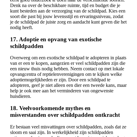
Denk na over de beschikbare ruimte, tijd en budget die je
kunt besteden aan de verzorging van de schildpad. Kies een
soort die past bij jouw levensstijl en ervaringsniveau, zodat
je de schildpad de juiste zorg en aandacht kunt geven die het
nodig heeft.
17. Adoptie en opvang van exotische
schildpadden
Overweeg om een exotische schildpad te adopteren in plaats
van er een te kopen, aangezien er veel schildpadden zijn die
een nieuw thuis nodig hebben. Neem contact op met lokale
opvangcentra of reptielenverenigingen om te kijken welke
adoptiemogelijkheden er zijn. Door een schildpad te
adopteren, geef je niet alleen een dier een tweede kans, maar
help je ook mee aan het verminderen van ongewenste
huisdieren.
18. Veelvoorkomende mythes en
misverstanden over schildpadden ontkracht
Er bestaan veel misvattingen over schildpadden, zoals dat ze
sloom en saai zijn. In werkelijkheid zijn schildpadden