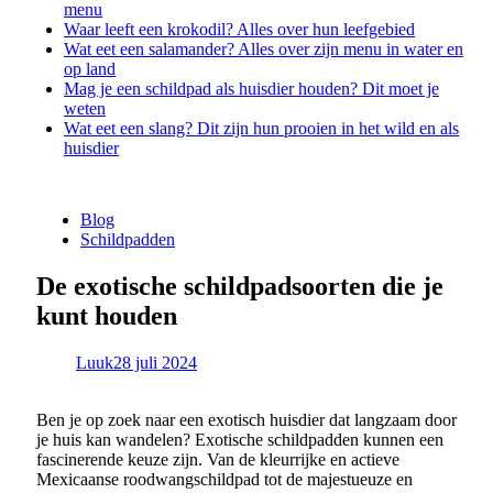
menu
Waar leeft een krokodil? Alles over hun leefgebied
Wat eet een salamander? Alles over zijn menu in water en
op land
Mag je een schildpad als huisdier houden? Dit moet je
weten
Wat eet een slang? Dit zijn hun prooien in het wild en als
huisdier
Blog
Schildpadden
De exotische schildpadsoorten die je
kunt houden
Luuk
28 juli 2024
Ben je op zoek naar een exotisch huisdier dat langzaam door
je huis kan wandelen? Exotische schildpadden kunnen een
fascinerende keuze zijn. Van de kleurrijke en actieve
Mexicaanse roodwangschildpad tot de majestueuze en