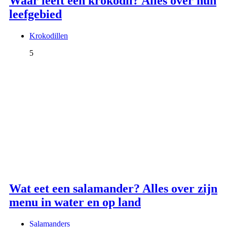
Waar leeft een krokodil? Alles over hun
leefgebied
Krokodillen
5
Wat eet een salamander? Alles over zijn
menu in water en op land
Salamanders