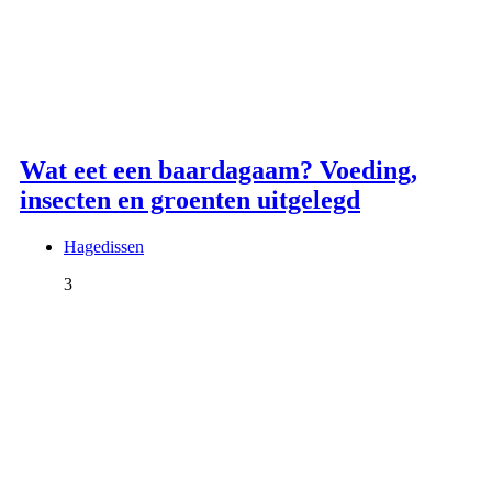
Wat eet een baardagaam? Voeding,
insecten en groenten uitgelegd
Hagedissen
3