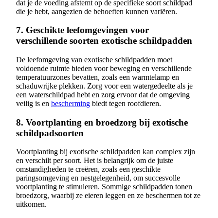
dat je de voeding afstemt op de specifieke soort schildpad
die je hebt, aangezien de behoeften kunnen variëren.
7. Geschikte leefomgevingen voor
verschillende soorten exotische schildpadden
De leefomgeving van exotische schildpadden moet
voldoende ruimte bieden voor beweging en verschillende
temperatuurzones bevatten, zoals een warmtelamp en
schaduwrijke plekken. Zorg voor een watergedeelte als je
een waterschildpad hebt en zorg ervoor dat de omgeving
veilig is en
bescherming
biedt tegen roofdieren.
8. Voortplanting en broedzorg bij exotische
schildpadsoorten
Voortplanting bij exotische schildpadden kan complex zijn
en verschilt per soort. Het is belangrijk om de juiste
omstandigheden te creëren, zoals een geschikte
paringsomgeving en nestgelegenheid, om succesvolle
voortplanting te stimuleren. Sommige schildpadden tonen
broedzorg, waarbij ze eieren leggen en ze beschermen tot ze
uitkomen.