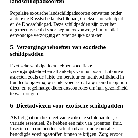
landschildpadsoorten
Populaire exotische landschildpadsoorten omvatten onder
andere de Russische landschildpad, Griekse landschildpad
en de Doosschildpad. Deze schildpadden zijn over het
algemeen geschikt voor beginners vanwege hun relatief
eenvoudige verzorging en vriendelijke karakter.
5. Verzorgingsbehoeften van exotische
schildpadden
Exotische schildpadden hebben specifieke
verzorgingsbehoeften afhankelijk van hun soort. Dit omvat
aspecten zoals de juiste temperatuur en luchtvochtigheid in
hun leefomgeving, geschikt voedsel dat afgestemd is op hun
dieet, en regelmatige dierenartscontroles om hun gezondheid
te waarborgen.
6. Dieetadviezen voor exotische schildpadden
Als het gaat om het dieet van exotische schildpadden, is
variatie essentieel. Ze hebben een mix van groenten, fruit,
insecten en commercieel schildpadvoer nodig om alle
benodigde voedingsstoffen binnen te krijgen. Zorg ervoor