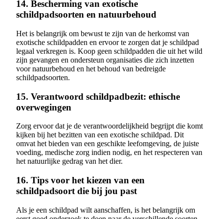
14. Bescherming van exotische
schildpadsoorten en natuurbehoud
Het is belangrijk om bewust te zijn van de herkomst van
exotische schildpadden en ervoor te zorgen dat je schildpad
legaal verkregen is. Koop geen schildpadden die uit het wild
zijn gevangen en ondersteun organisaties die zich inzetten
voor natuurbehoud en het behoud van bedreigde
schildpadsoorten.
15. Verantwoord schildpadbezit: ethische
overwegingen
Zorg ervoor dat je de verantwoordelijkheid begrijpt die komt
kijken bij het bezitten van een exotische schildpad. Dit
omvat het bieden van een geschikte leefomgeving, de juiste
voeding, medische zorg indien nodig, en het respecteren van
het natuurlijke gedrag van het dier.
16. Tips voor het kiezen van een
schildpadsoort die bij jou past
Als je een schildpad wilt aanschaffen, is het belangrijk om
eerst goed onderzoek te doen naar de verschillende soorten.