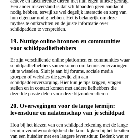
actieve en fascinerende dieren met hun eigen unieke gedrag.
Een ander misverstand is dat schildpadden geen aandacht
nodig hebben, terwijl ze wel degelijk interactie en zorg van
hun eigenaar nodig hebben. Het is belangrijk om deze
mythes te ontkrachten en de juiste informatie over
schildpadden te verspreiden.
19. Nuttige online bronnen en communities
voor schildpadliefhebbers
Er zijn verschillende online platformen en communities waar
schildpadliefhebbers samenkomen om kennis en ervaringen
uit te wisselen. Sluit je aan bij forums, sociale media
groepen of websites die gewijd zijn aan
schildpaddenverzorging. Hier kun je tips krijgen, vragen
stellen en in contact komen met andere liefhebbers die
dezelfde passie delen voor deze bijzondere dieren.
20. Overwegingen voor de lange termijn:
levensduur en nalatenschap van je schildpad
Hou bij het kiezen van een schildpad rekening met de lange
termijn verantwoordelijkheid die komt kijken bij het bezitten
van een huisdier met een langere levensduur. Bedenk wat er