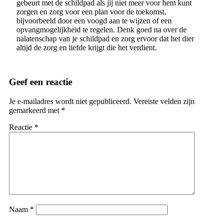
gebeurt met de schildpad als jij niet meer voor hem kunt
zorgen en zorg voor een plan voor de toekomst,
bijvoorbeeld door een voogd aan te wijzen of een
opvangmogelijkheid te regelen. Denk goed na over de
nalatenschap van je schildpad en zorg ervoor dat het dier
altijd de zorg en liefde krijgt die het verdient.
Geef een reactie
Je e-mailadres wordt niet gepubliceerd.
Vereiste velden zijn
gemarkeerd met
*
Reactie
*
Naam
*