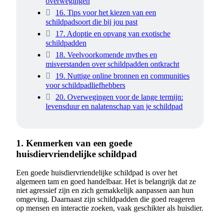
overwegingen
16. Tips voor het kiezen van een
schildpadsoort die bij jou past
17. Adoptie en opvang van exotische
schildpadden
18. Veelvoorkomende mythes en
misverstanden over schildpadden ontkracht
19. Nuttige online bronnen en communities
voor schildpadliefhebbers
20. Overwegingen voor de lange termijn:
levensduur en nalatenschap van je schildpad
1. Kenmerken van een goede
huisdiervriendelijke schildpad
Een goede huisdiervriendelijke schildpad is over het
algemeen tam en goed handelbaar. Het is belangrijk dat ze
niet agressief zijn en zich gemakkelijk aanpassen aan hun
omgeving. Daarnaast zijn schildpadden die goed reageren
op mensen en interactie zoeken, vaak geschikter als huisdier.