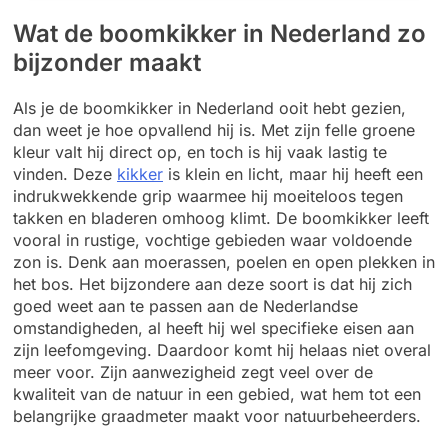
Wat de boomkikker in Nederland zo
bijzonder maakt
Als je de boomkikker in Nederland ooit hebt gezien,
dan weet je hoe opvallend hij is. Met zijn felle groene
kleur valt hij direct op, en toch is hij vaak lastig te
vinden. Deze
kikker
is klein en licht, maar hij heeft een
indrukwekkende grip waarmee hij moeiteloos tegen
takken en bladeren omhoog klimt. De boomkikker leeft
vooral in rustige, vochtige gebieden waar voldoende
zon is. Denk aan moerassen, poelen en open plekken in
het bos. Het bijzondere aan deze soort is dat hij zich
goed weet aan te passen aan de Nederlandse
omstandigheden, al heeft hij wel specifieke eisen aan
zijn leefomgeving. Daardoor komt hij helaas niet overal
meer voor. Zijn aanwezigheid zegt veel over de
kwaliteit van de natuur in een gebied, wat hem tot een
belangrijke graadmeter maakt voor natuurbeheerders.