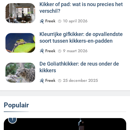
Kikker of pad: wat is nou precies het
verschil?
Freek
10 april 2026
Kleurrijke gifkikker: de opvallendste
soort tussen kikkers-en-padden
Freek
9 maart 2026
De Goliathkikker: de reus onder de
kikkers
Freek
25 december 2025
Populair
1