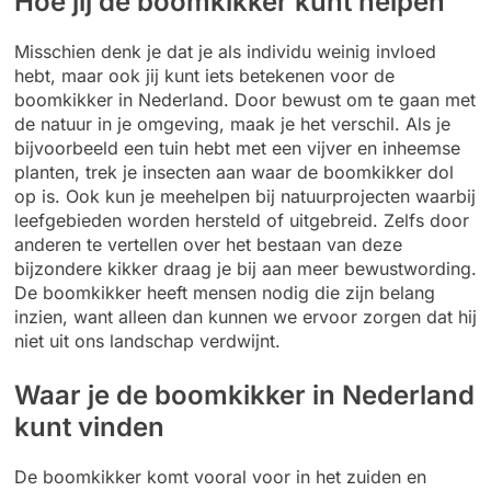
Hoe jij de boomkikker kunt helpen
Misschien denk je dat je als individu weinig invloed
hebt, maar ook jij kunt iets betekenen voor de
boomkikker in Nederland. Door bewust om te gaan met
de natuur in je omgeving, maak je het verschil. Als je
bijvoorbeeld een tuin hebt met een vijver en inheemse
planten, trek je insecten aan waar de boomkikker dol
op is. Ook kun je meehelpen bij natuurprojecten waarbij
leefgebieden worden hersteld of uitgebreid. Zelfs door
anderen te vertellen over het bestaan van deze
bijzondere kikker draag je bij aan meer bewustwording.
De boomkikker heeft mensen nodig die zijn belang
inzien, want alleen dan kunnen we ervoor zorgen dat hij
niet uit ons landschap verdwijnt.
Waar je de boomkikker in Nederland
kunt vinden
De boomkikker komt vooral voor in het zuiden en