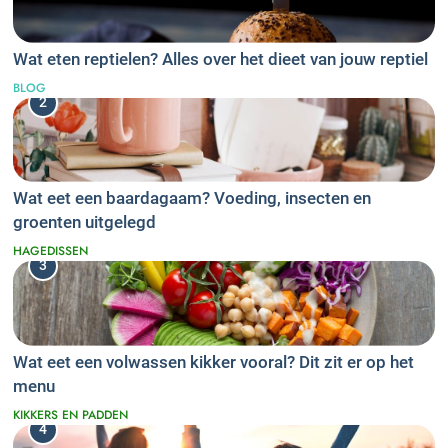
Wat eten reptielen? Alles over het dieet van jouw reptiel
BLOG
2
Wat eet een baardagaam? Voeding, insecten en
groenten uitgelegd
HAGEDISSEN
3
Wat eet een volwassen kikker vooral? Dit zit er op het
menu
KIKKERS EN PADDEN
4