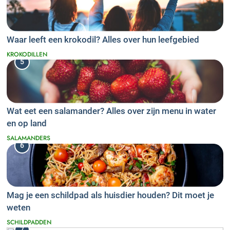
Waar leeft een krokodil? Alles over hun leefgebied
KROKODILLEN
5
Wat eet een salamander? Alles over zijn menu in water
en op land
SALAMANDERS
6
Mag je een schildpad als huisdier houden? Dit moet je
weten
SCHILDPADDEN
7