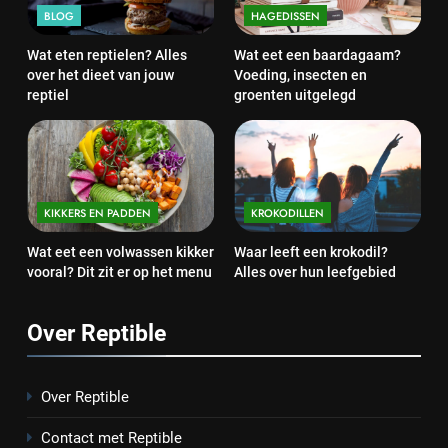
BLOG
HAGEDISSEN
Wat eten reptielen? Alles
Wat eet een baardagaam?
over het dieet van jouw
Voeding, insecten en
reptiel
groenten uitgelegd
KIKKERS EN PADDEN
KROKODILLEN
Wat eet een volwassen kikker
Waar leeft een krokodil?
vooral? Dit zit er op het menu
Alles over hun leefgebied
Over Reptible
Over Reptible
Contact met Reptible