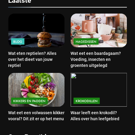
Laatste
BLOG
HAGEDISSEN
Wat eten reptielen? Alles
Wat eet een baardagaam?
over het dieet van jouw
Voeding, insecten en
reptiel
groenten uitgelegd
KIKKERS EN PADDEN
KROKODILLEN
Wat eet een volwassen kikker
Waar leeft een krokodil?
vooral? Dit zit er op het menu
Alles over hun leefgebied