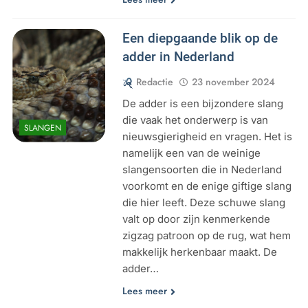
Een diepgaande blik op de
adder in Nederland
Redactie
23 november 2024
De adder is een bijzondere slang
die vaak het onderwerp is van
SLANGEN
nieuwsgierigheid en vragen. Het is
namelijk een van de weinige
slangensoorten die in Nederland
voorkomt en de enige giftige slang
die hier leeft. Deze schuwe slang
valt op door zijn kenmerkende
zigzag patroon op de rug, wat hem
makkelijk herkenbaar maakt. De
adder…
Lees meer