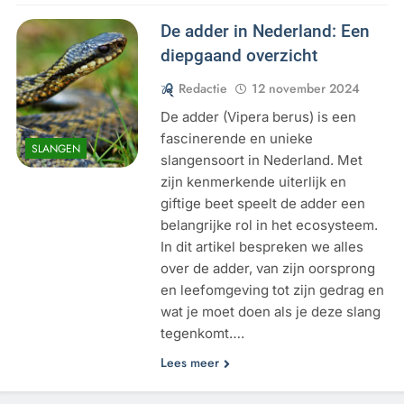
De adder in Nederland: Een
diepgaand overzicht
Redactie
12 november 2024
De adder (Vipera berus) is een
fascinerende en unieke
SLANGEN
slangensoort in Nederland. Met
zijn kenmerkende uiterlijk en
giftige beet speelt de adder een
belangrijke rol in het ecosysteem.
In dit artikel bespreken we alles
over de adder, van zijn oorsprong
en leefomgeving tot zijn gedrag en
wat je moet doen als je deze slang
tegenkomt….
Lees meer