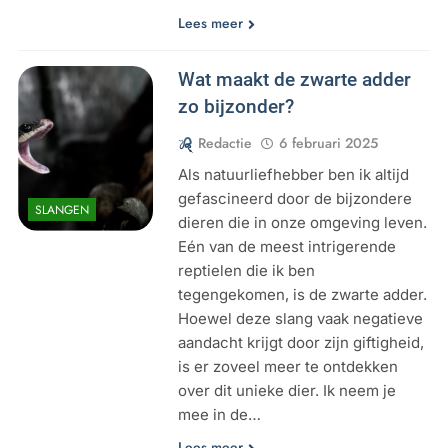
Lees meer
Wat maakt de zwarte adder
zo bijzonder?
Redactie
6 februari 2025
Als natuurliefhebber ben ik altijd
gefascineerd door de bijzondere
SLANGEN
dieren die in onze omgeving leven.
Eén van de meest intrigerende
reptielen die ik ben
tegengekomen, is de zwarte adder.
Hoewel deze slang vaak negatieve
aandacht krijgt door zijn giftigheid,
is er zoveel meer te ontdekken
over dit unieke dier. Ik neem je
mee in de…
Lees meer