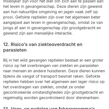
moeilijker zijn voor het dier om zich aan te passen aan
het leven in gevangenschap. Deze dieren zijn gewend
aan hun natuurlijke omgeving en jagen vaak zelf op
prooi. Gefokte reptielen zijn over het algemeen beter
aangepast aan leven in gevangenschap, omdat ze van
jongs af aan in gevangenschap zijn grootgebracht en
gewend zijn aan menselijke interactie.
12. Risico’s van ziekteoverdracht en
parasieten
Bij in het wild gevangen reptielen bestaat er een groter
risico op het overbrengen van ziekten en parasieten
naar mensen en andere huisdieren. Deze dieren kunnen
tijdens de vangst of transport besmet raken. Gefokte
reptielen hebben over het algemeen een lager risico op
het overdragen van ziekten, omdat ze onder
gecontroleerde omstandigheden zijn grootgebracht en
regelmatig worden gecontroleerd door dierenartsen.
13. Voor- en nadelen van fokprogramma’s