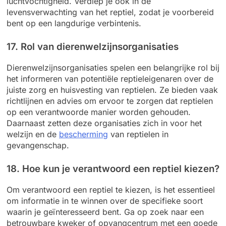
luchtvochtigheid. Verdiep je ook in de
levensverwachting van het reptiel, zodat je voorbereid
bent op een langdurige verbintenis.
17. Rol van dierenwelzijnsorganisaties
Dierenwelzijnsorganisaties spelen een belangrijke rol bij
het informeren van potentiële reptieleigenaren over de
juiste zorg en huisvesting van reptielen. Ze bieden vaak
richtlijnen en advies om ervoor te zorgen dat reptielen
op een verantwoorde manier worden gehouden.
Daarnaast zetten deze organisaties zich in voor het
welzijn en de
bescherming
van reptielen in
gevangenschap.
18. Hoe kun je verantwoord een reptiel kiezen?
Om verantwoord een reptiel te kiezen, is het essentieel
om informatie in te winnen over de specifieke soort
waarin je geïnteresseerd bent. Ga op zoek naar een
betrouwbare kweker of opvangcentrum met een goede