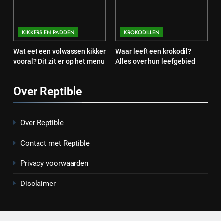
KIKKERS EN PADDEN
KROKODILLEN
Wat eet een volwassen kikker
Waar leeft een krokodil?
vooral? Dit zit er op het menu
Alles over hun leefgebied
Over Reptible
Over Reptible
Contact met Reptible
Privacy voorwaarden
Disclaimer