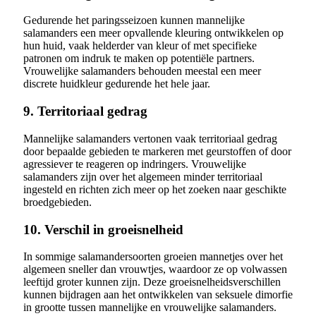
Gedurende het paringsseizoen kunnen mannelijke
salamanders een meer opvallende kleuring ontwikkelen op
hun huid, vaak helderder van kleur of met specifieke
patronen om indruk te maken op potentiële partners.
Vrouwelijke salamanders behouden meestal een meer
discrete huidkleur gedurende het hele jaar.
9. Territoriaal gedrag
Mannelijke salamanders vertonen vaak territoriaal gedrag
door bepaalde gebieden te markeren met geurstoffen of door
agressiever te reageren op indringers. Vrouwelijke
salamanders zijn over het algemeen minder territoriaal
ingesteld en richten zich meer op het zoeken naar geschikte
broedgebieden.
10. Verschil in groeisnelheid
In sommige salamandersoorten groeien mannetjes over het
algemeen sneller dan vrouwtjes, waardoor ze op volwassen
leeftijd groter kunnen zijn. Deze groeisnelheidsverschillen
kunnen bijdragen aan het ontwikkelen van seksuele dimorfie
in grootte tussen mannelijke en vrouwelijke salamanders.