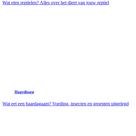
Wat eten reptielen? Alles over het dieet van jouw reptiel
Hagedissen
Wat eet een baardagaam? Voeding, insecten en groenten uitgelegd