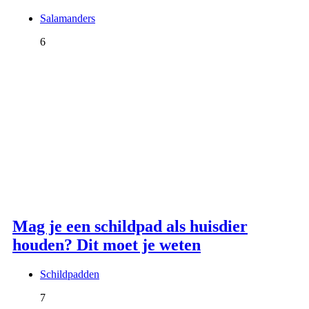
Salamanders
6
Mag je een schildpad als huisdier
houden? Dit moet je weten
Schildpadden
7