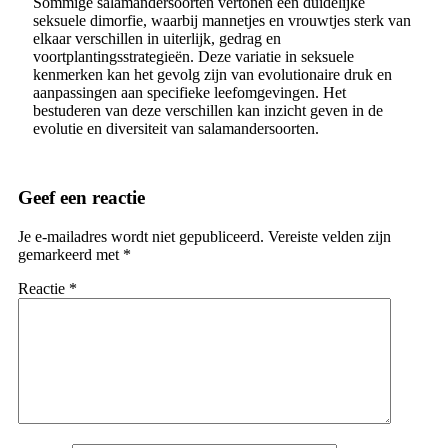
Sommige salamandersoorten vertonen een duidelijke
seksuele dimorfie, waarbij mannetjes en vrouwtjes sterk van
elkaar verschillen in uiterlijk, gedrag en
voortplantingsstrategieën. Deze variatie in seksuele
kenmerken kan het gevolg zijn van evolutionaire druk en
aanpassingen aan specifieke leefomgevingen. Het
bestuderen van deze verschillen kan inzicht geven in de
evolutie en diversiteit van salamandersoorten.
Geef een reactie
Je e-mailadres wordt niet gepubliceerd.
Vereiste velden zijn
gemarkeerd met
*
Reactie
*