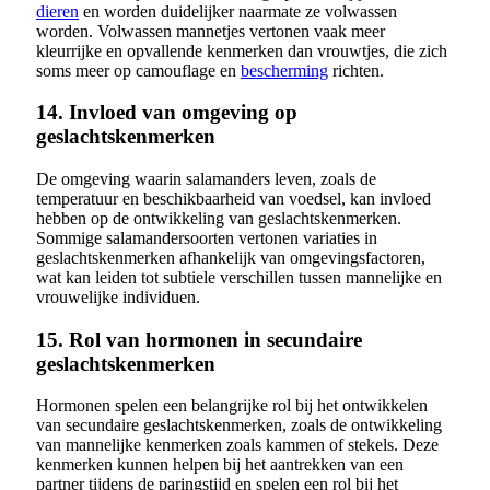
dieren
en worden duidelijker naarmate ze volwassen
worden. Volwassen mannetjes vertonen vaak meer
kleurrijke en opvallende kenmerken dan vrouwtjes, die zich
soms meer op camouflage en
bescherming
richten.
14. Invloed van omgeving op
geslachtskenmerken
De omgeving waarin salamanders leven, zoals de
temperatuur en beschikbaarheid van voedsel, kan invloed
hebben op de ontwikkeling van geslachtskenmerken.
Sommige salamandersoorten vertonen variaties in
geslachtskenmerken afhankelijk van omgevingsfactoren,
wat kan leiden tot subtiele verschillen tussen mannelijke en
vrouwelijke individuen.
15. Rol van hormonen in secundaire
geslachtskenmerken
Hormonen spelen een belangrijke rol bij het ontwikkelen
van secundaire geslachtskenmerken, zoals de ontwikkeling
van mannelijke kenmerken zoals kammen of stekels. Deze
kenmerken kunnen helpen bij het aantrekken van een
partner tijdens de paringstijd en spelen een rol bij het