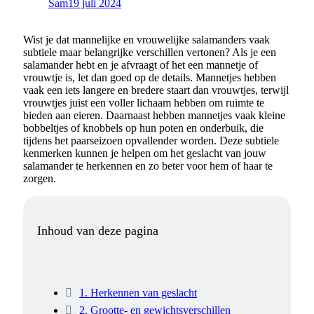
Sam
19 juli 2024
Wist je dat mannelijke en vrouwelijke salamanders vaak
subtiele maar belangrijke verschillen vertonen? Als je een
salamander hebt en je afvraagt of het een mannetje of
vrouwtje is, let dan goed op de details. Mannetjes hebben
vaak een iets langere en bredere staart dan vrouwtjes, terwijl
vrouwtjes juist een voller lichaam hebben om ruimte te
bieden aan eieren. Daarnaast hebben mannetjes vaak kleine
bobbeltjes of knobbels op hun poten en onderbuik, die
tijdens het paarseizoen opvallender worden. Deze subtiele
kenmerken kunnen je helpen om het geslacht van jouw
salamander te herkennen en zo beter voor hem of haar te
zorgen.
Inhoud van deze pagina
1. Herkennen van geslacht
2. Grootte- en gewichtsverschillen