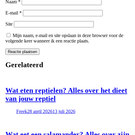
Naam
*
E-mail
*
Site
Mijn naam, e-mail en site opslaan in deze browser voor de
volgende keer wanneer ik een reactie plaats.
Gerelateerd
Wat eten reptielen? Alles over het dieet
van jouw reptiel
Freek
28 april 2026
13 juli 2026
Wat eet een salamander? Alles over zijn