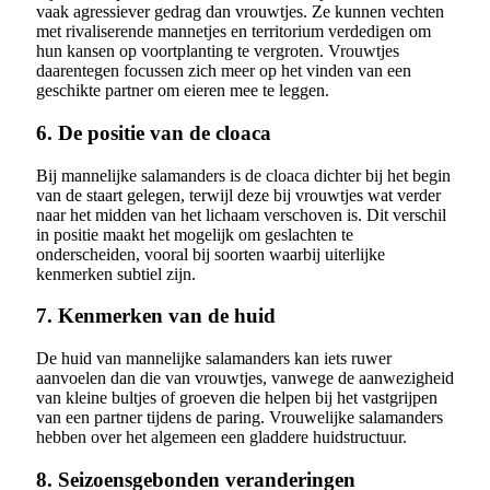
vaak agressiever gedrag dan vrouwtjes. Ze kunnen vechten
met rivaliserende mannetjes en territorium verdedigen om
hun kansen op voortplanting te vergroten. Vrouwtjes
daarentegen focussen zich meer op het vinden van een
geschikte partner om eieren mee te leggen.
6. De positie van de cloaca
Bij mannelijke salamanders is de cloaca dichter bij het begin
van de staart gelegen, terwijl deze bij vrouwtjes wat verder
naar het midden van het lichaam verschoven is. Dit verschil
in positie maakt het mogelijk om geslachten te
onderscheiden, vooral bij soorten waarbij uiterlijke
kenmerken subtiel zijn.
7. Kenmerken van de huid
De huid van mannelijke salamanders kan iets ruwer
aanvoelen dan die van vrouwtjes, vanwege de aanwezigheid
van kleine bultjes of groeven die helpen bij het vastgrijpen
van een partner tijdens de paring. Vrouwelijke salamanders
hebben over het algemeen een gladdere huidstructuur.
8. Seizoensgebonden veranderingen