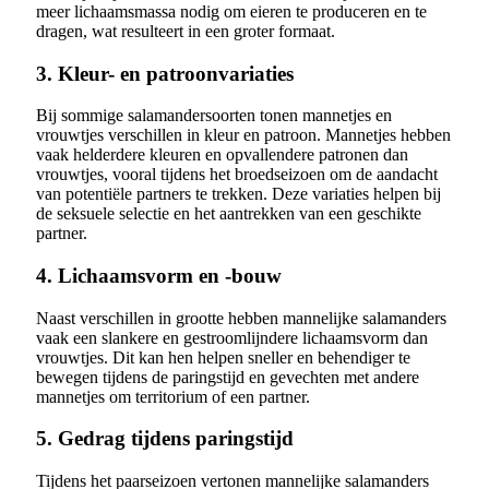
meer lichaamsmassa nodig om eieren te produceren en te
dragen, wat resulteert in een groter formaat.
3. Kleur- en patroonvariaties
Bij sommige salamandersoorten tonen mannetjes en
vrouwtjes verschillen in kleur en patroon. Mannetjes hebben
vaak helderdere kleuren en opvallendere patronen dan
vrouwtjes, vooral tijdens het broedseizoen om de aandacht
van potentiële partners te trekken. Deze variaties helpen bij
de seksuele selectie en het aantrekken van een geschikte
partner.
4. Lichaamsvorm en -bouw
Naast verschillen in grootte hebben mannelijke salamanders
vaak een slankere en gestroomlijndere lichaamsvorm dan
vrouwtjes. Dit kan hen helpen sneller en behendiger te
bewegen tijdens de paringstijd en gevechten met andere
mannetjes om territorium of een partner.
5. Gedrag tijdens paringstijd
Tijdens het paarseizoen vertonen mannelijke salamanders