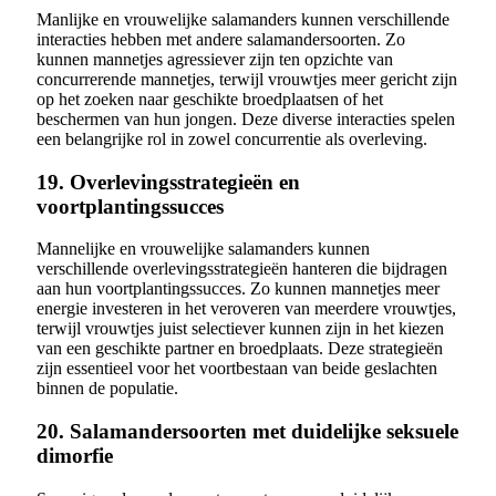
Manlijke en vrouwelijke salamanders kunnen verschillende
interacties hebben met andere salamandersoorten. Zo
kunnen mannetjes agressiever zijn ten opzichte van
concurrerende mannetjes, terwijl vrouwtjes meer gericht zijn
op het zoeken naar geschikte broedplaatsen of het
beschermen van hun jongen. Deze diverse interacties spelen
een belangrijke rol in zowel concurrentie als overleving.
19. Overlevingsstrategieën en
voortplantingssucces
Mannelijke en vrouwelijke salamanders kunnen
verschillende overlevingsstrategieën hanteren die bijdragen
aan hun voortplantingssucces. Zo kunnen mannetjes meer
energie investeren in het veroveren van meerdere vrouwtjes,
terwijl vrouwtjes juist selectiever kunnen zijn in het kiezen
van een geschikte partner en broedplaats. Deze strategieën
zijn essentieel voor het voortbestaan van beide geslachten
binnen de populatie.
20. Salamandersoorten met duidelijke seksuele
dimorfie