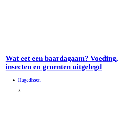
Wat eet een baardagaam? Voeding,
insecten en groenten uitgelegd
Hagedissen
3