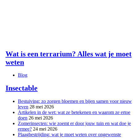
Wat is een terrarium? Alles wat je moet
weten
Blog
Insectable
Bestuiving: zo zorgen bloemen en bijen samen voor nieuw
leven
28 mei 2026
Artikelen in de wet: wat ze betekenen en waarom ze ertoe
doen
26 mei 2026
Zomerinsecten: wie zoemt er door jouw tuin en wat doe je
ermee?
24 mei 2026
Plaagbestrijding: wat je moet weten over ongewenste