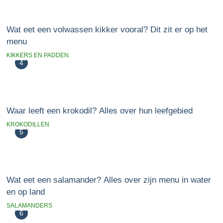
Wat eet een volwassen kikker vooral? Dit zit er op het
menu
KIKKERS EN PADDEN
4
Waar leeft een krokodil? Alles over hun leefgebied
KROKODILLEN
5
Wat eet een salamander? Alles over zijn menu in water
en op land
SALAMANDERS
6