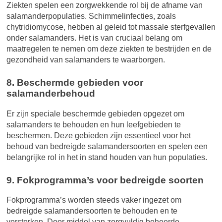
Ziekten spelen een zorgwekkende rol bij de afname van
salamanderpopulaties. Schimmelinfecties, zoals
chytridiomycose, hebben al geleid tot massale sterfgevallen
onder salamanders. Het is van cruciaal belang om
maatregelen te nemen om deze ziekten te bestrijden en de
gezondheid van salamanders te waarborgen.
8. Beschermde gebieden voor
salamanderbehoud
Er zijn speciale beschermde gebieden opgezet om
salamanders te behouden en hun leefgebieden te
beschermen. Deze gebieden zijn essentieel voor het
behoud van bedreigde salamandersoorten en spelen een
belangrijke rol in het in stand houden van hun populaties.
9. Fokprogramma’s voor bedreigde soorten
Fokprogramma’s worden steeds vaker ingezet om
bedreigde salamandersoorten te behouden en te
versterken. Door middel van zorgvuldig beheerde