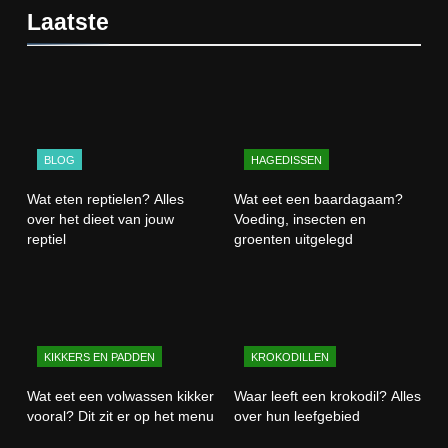
Laatste
BLOG
HAGEDISSEN
Wat eten reptielen? Alles
Wat eet een baardagaam?
over het dieet van jouw
Voeding, insecten en
reptiel
groenten uitgelegd
KIKKERS EN PADDEN
KROKODILLEN
Wat eet een volwassen kikker
Waar leeft een krokodil? Alles
vooral? Dit zit er op het menu
over hun leefgebied