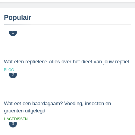
Populair
1
Wat eten reptielen? Alles over het dieet van jouw reptiel
BLOG
2
Wat eet een baardagaam? Voeding, insecten en
groenten uitgelegd
HAGEDISSEN
3