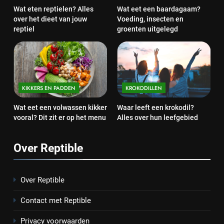
Wat eten reptielen? Alles
Wat eet een baardagaam?
over het dieet van jouw
Voeding, insecten en
reptiel
groenten uitgelegd
KIKKERS EN PADDEN
KROKODILLEN
Wat eet een volwassen kikker
Waar leeft een krokodil?
vooral? Dit zit er op het menu
Alles over hun leefgebied
Over Reptible
Over Reptible
Contact met Reptible
Privacy voorwaarden