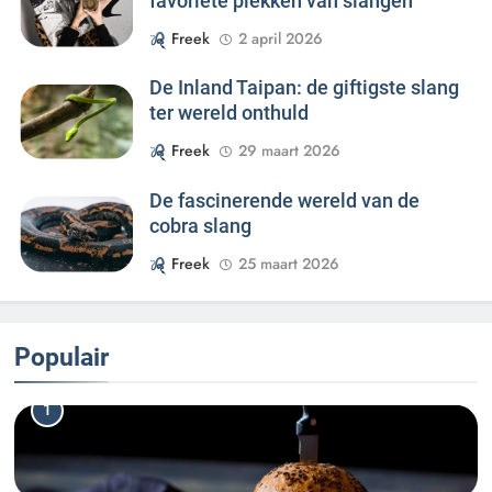
favoriete plekken van slangen
Freek
2 april 2026
De Inland Taipan: de giftigste slang
ter wereld onthuld
Freek
29 maart 2026
De fascinerende wereld van de
cobra slang
Freek
25 maart 2026
Populair
1