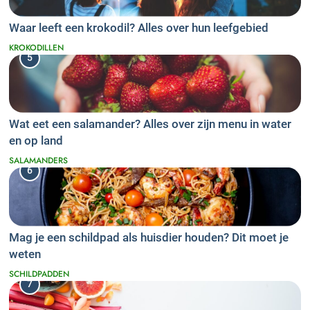
Waar leeft een krokodil? Alles over hun leefgebied
KROKODILLEN
5
Wat eet een salamander? Alles over zijn menu in water
en op land
SALAMANDERS
6
Mag je een schildpad als huisdier houden? Dit moet je
weten
SCHILDPADDEN
7