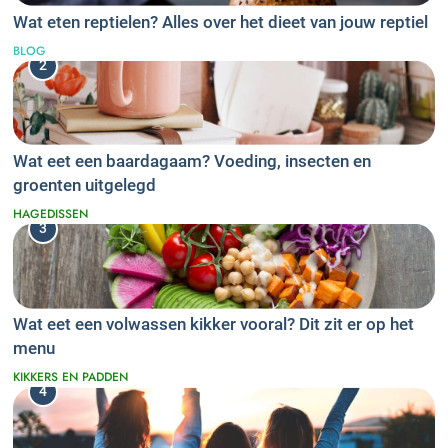
Wat eten reptielen? Alles over het dieet van jouw reptiel
BLOG
2
Wat eet een baardagaam? Voeding, insecten en
groenten uitgelegd
HAGEDISSEN
3
Wat eet een volwassen kikker vooral? Dit zit er op het
menu
KIKKERS EN PADDEN
4