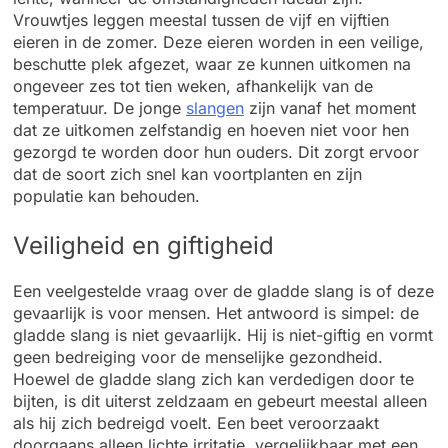
Vrouwtjes leggen meestal tussen de vijf en vijftien
eieren in de zomer. Deze eieren worden in een veilige,
beschutte plek afgezet, waar ze kunnen uitkomen na
ongeveer zes tot tien weken, afhankelijk van de
temperatuur. De jonge
slangen
zijn vanaf het moment
dat ze uitkomen zelfstandig en hoeven niet voor hen
gezorgd te worden door hun ouders. Dit zorgt ervoor
dat de soort zich snel kan voortplanten en zijn
populatie kan behouden.
Veiligheid en giftigheid
Een veelgestelde vraag over de gladde slang is of deze
gevaarlijk is voor mensen. Het antwoord is simpel: de
gladde slang is niet gevaarlijk. Hij is niet-giftig en vormt
geen bedreiging voor de menselijke gezondheid.
Hoewel de gladde slang zich kan verdedigen door te
bijten, is dit uiterst zeldzaam en gebeurt meestal alleen
als hij zich bedreigd voelt. Een beet veroorzaakt
doorgaans alleen lichte irritatie, vergelijkbaar met een