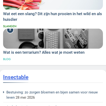
Wat eet een slang? Dit zijn hun prooien in het wild en als
huisdier
SLANGEN
8
Wat is een terrarium? Alles wat je moet weten
BLOG
Insectable
Bestuiving: zo zorgen bloemen en bijen samen voor nieuw
leven
28 mei 2026