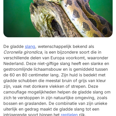
De gladde
slang
, wetenschappelijk bekend als
Coronella girondica
, is een bijzondere soort die in
verschillende delen van Europa voorkomt, waaronder
Nederland. Deze niet-giftige slang heeft een slanke en
gestroomlijnde lichaamsbouw en is gemiddeld tussen
de 60 en 80 centimeter lang. Zijn huid is bedekt met
gladde schubben die meestal bruin of grijs van kleur
zijn, vaak met donkere vlekken of strepen. Deze
camouflage mogelijkheden helpen de gladde slang om
zich te verstoppen in zijn natuurlijke omgeving, zoals
bossen en graslanden. De combinatie van zijn unieke
uiterlijk en gedrag maakt de gladde slang tot een
intrigerende soort binnen het
reptielen
rijk.